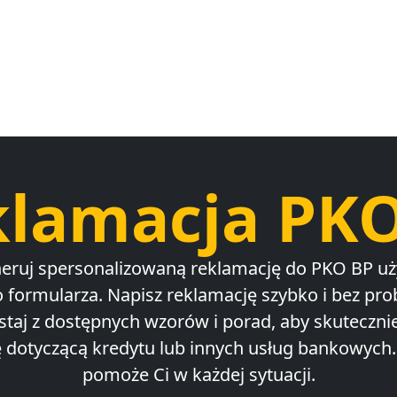
lamacja PK
ruj spersonalizowaną reklamację do PKO BP u
 formularza. Napisz reklamację szybko i bez pr
staj z dostępnych wzorów i porad, aby skutecznie
 dotyczącą kredytu lub innych usług bankowyc
pomoże Ci w każdej sytuacji.