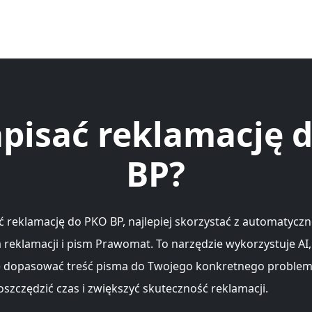
apisać reklamację 
BP?
ć reklamację do PKO BP, najlepiej skorzystać z automatycz
 reklamacji i pism Prawomat. To narzędzie wykorzystuje AI,
e dopasować treść pisma do Twojego konkretnego problem
oszczędzić czas i zwiększyć skuteczność reklamacji.