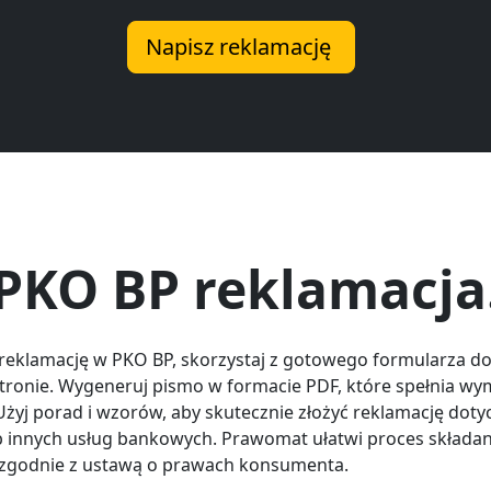
Napisz reklamację
PKO BP reklamacja
 reklamację w PKO BP, skorzystaj z gotowego formularza 
stronie. Wygeneruj pismo w formacie PDF, które spełnia w
Użyj porad i wzorów, aby skutecznie złożyć reklamację doty
b innych usług bankowych. Prawomat ułatwi proces składan
 zgodnie z ustawą o prawach konsumenta.