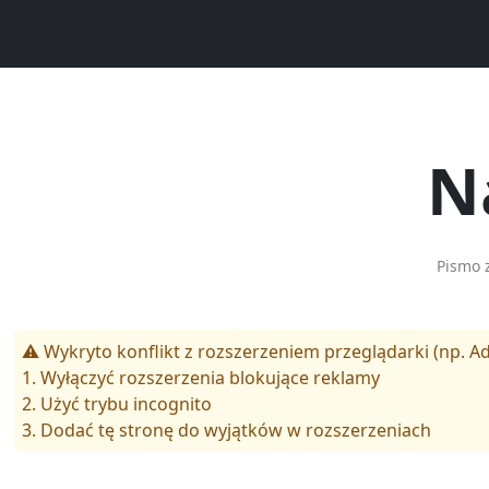
N
Pismo 
⚠️ Wykryto konflikt z rozszerzeniem przeglądarki (np. Ad
1. Wyłączyć rozszerzenia blokujące reklamy
2. Użyć trybu incognito
3. Dodać tę stronę do wyjątków w rozszerzeniach