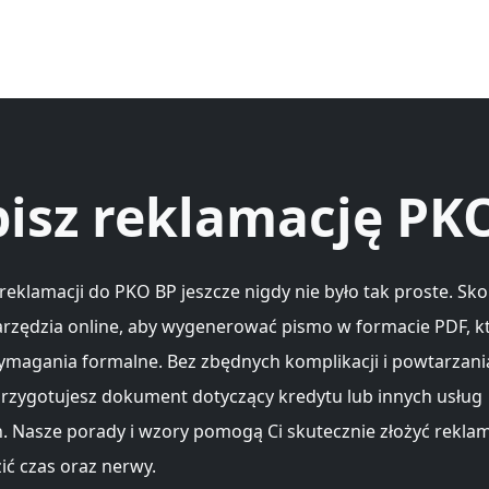
isz reklamację PK
eklamacji do PKO BP jeszcze nigdy nie było tak proste. Sko
rzędzia online, aby wygenerować pismo w formacie PDF, kt
ymagania formalne. Bez zbędnych komplikacji i powtarzania
przygotujesz dokument dotyczący kredytu lub innych usług
 Nasze porady i wzory pomogą Ci skutecznie złożyć reklam
ić czas oraz nerwy.