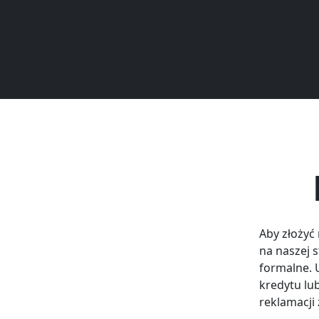
Aby złożyć
na naszej 
formalne. 
kredytu lu
reklamacji