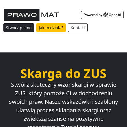
Stwórz pismo
Jak to działa?
Kontakt
Skarga do ZUS
Stwórz skuteczny wzór skargi w sprawie
ZUS, który pomoże Ci w dochodzeniu
swoich praw. Nasze wskazówki i szablony
ułatwią proces składania skargi oraz
zwiększą szanse na pozytywne