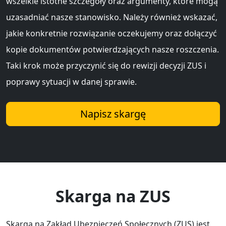
wszelkie istotne szczegóły oraz argumenty, które mogą
uzasadniać nasze stanowisko. Należy również wskazać,
jakie konkretnie rozwiązanie oczekujemy oraz dołączyć
kopie dokumentów potwierdzających nasze roszczenia.
Taki krok może przyczynić się do rewizji decyzji ZUS i
poprawy sytuacji w danej sprawie.
Napisz skargę
Skarga na ZUS
Skarga na Zakład Ubezpieczeń Społecznych (ZUS) jest