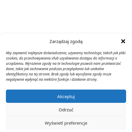
Zarządzaj zgodą
Aby zapewnić najlepsze doświadczenia, używamy technologii, takich jak pliki
cookies, do przechowywania i/lub uzyskiwania dostępu do informacji o
urządzeniu. Wyrażenie zgody na te technologie pozwoli nam przetwarzać
dane, takie jak zachowanie podczas przeglądania lub unikalne
identyfikatory na tej stronie. Brak zgody lub wycofanie zgody może
negatywnie wpłynąć na niektóre funkcje i działanie strony.
Akceptuj
Odrzuć
Wyświetl preferencje