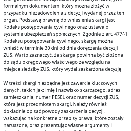
formalnym dokumentem, który można złożyć w
przypadku niezadowolenia z decyzji wydanej przez ten
organ. Podstawą prawną do wniesienia skargi jest
Kodeks postępowania cywilnego oraz ustawa o
systemie ubezpieczeń społecznych. Zgodnie z art. 477^1
Kodeksu postępowania cywilnego, skargę można
wnieść w terminie 30 dni od dnia doręczenia decyzji
ZUS. Warto zaznaczyć, że skarga powinna być złożona
do sądu okręgowego właściwego ze względu na
miejsce siedziby ZUS, który wydał zaskarżoną decyzję.
W treści skargi niezbędne jest zawarcie kluczowych
danych, takich jak: imię i nazwisko skarżącego, adres
zamieszkania, numer PESEL oraz numer decyzji ZUS,
która jest przedmiotem skargi. Należy również
dokładnie opisać powody zaskarżenia decyzji,
wskazując na konkretne przepisy prawa, które zostały
naruszone, oraz prezentując własne argumenty i