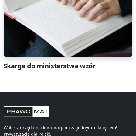
Skarga do ministerstwa wzór
Walcz z urzędami i korporacjami za jednym kliknięciem!
Prywatyzacja
dla Polski.