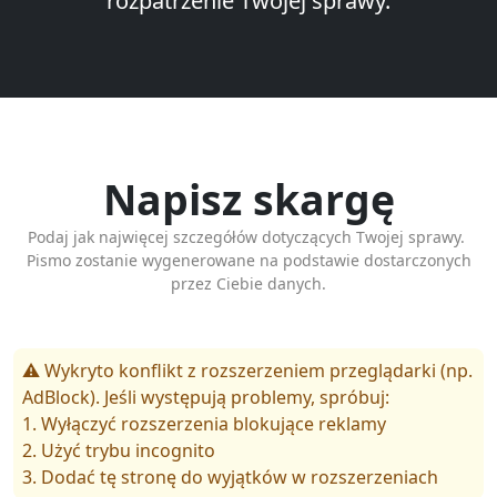
rozpatrzenie Twojej sprawy.
Napisz skargę
Podaj jak najwięcej szczegółów dotyczących Twojej sprawy.
Pismo zostanie wygenerowane na podstawie dostarczonych
przez Ciebie danych.
⚠️ Wykryto konflikt z rozszerzeniem przeglądarki (np.
AdBlock). Jeśli występują problemy, spróbuj:
1. Wyłączyć rozszerzenia blokujące reklamy
2. Użyć trybu incognito
3. Dodać tę stronę do wyjątków w rozszerzeniach