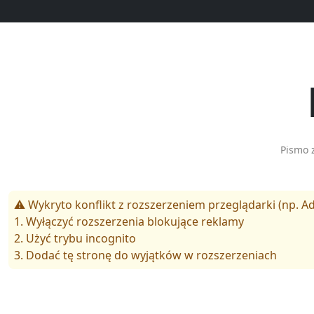
Pismo 
⚠️ Wykryto konflikt z rozszerzeniem przeglądarki (np. Ad
1. Wyłączyć rozszerzenia blokujące reklamy
2. Użyć trybu incognito
3. Dodać tę stronę do wyjątków w rozszerzeniach