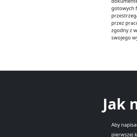
dokumentem
gotowych f
przestrzeg
przez prac
zgodny z w
swojego w
Jak 
Aby napisa
pierwszej 