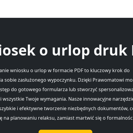
osek o urlop druk
nie wniosku o urlop w formacie PDF to kluczowy krok do
a sobie zasłużonego wypoczynku. Dzięki Prawomatowi mo
stęp do gotowego formularza lub stworzyć spersonalizowa
ni wszystkie Twoje wymagania. Nasze innowacyjne narzędzi
szybkie i efektywne tworzenie niezbędnych dokumentów, 
ię na planowaniu relaksu, zamiast martwić się o formalności