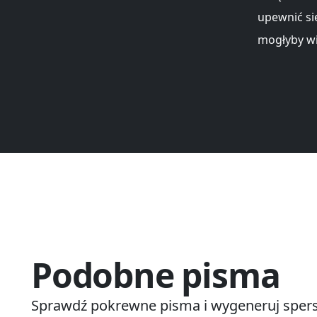
upewnić si
mogłyby wi
Podobne pisma
Sprawdź pokrewne pisma i wygeneruj spers