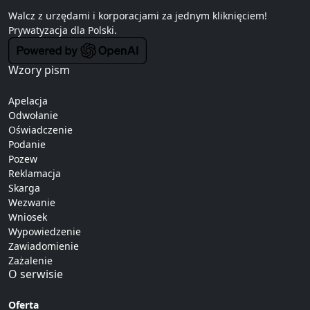
Walcz z urzędami i korporacjami za jednym kliknięciem!
Prywatyzacja
dla Polski.
Wzory pism
Apelacja
Odwołanie
Oświadczenie
Podanie
Pozew
Reklamacja
Skarga
Wezwanie
Wniosek
Wypowiedzenie
Zawiadomienie
Zażalenie
O serwisie
Oferta