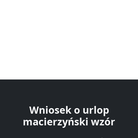
Wniosek o urlop
macierzyński wzór