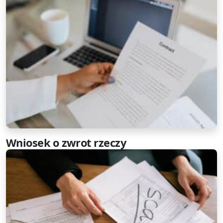
Wniosek o zwrot rzeczy