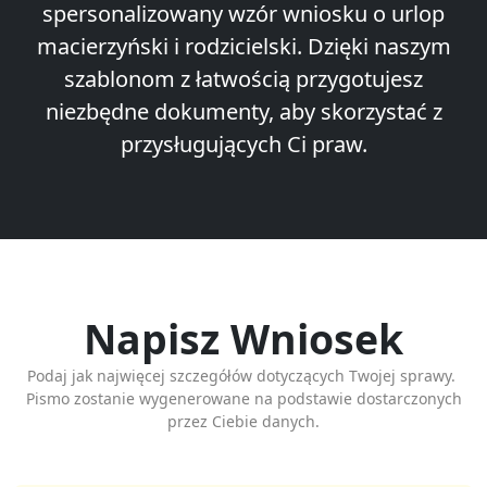
spersonalizowany wzór wniosku o urlop
macierzyński i rodzicielski. Dzięki naszym
szablonom z łatwością przygotujesz
niezbędne dokumenty, aby skorzystać z
przysługujących Ci praw.
Napisz Wniosek
Podaj jak najwięcej szczegółów dotyczących Twojej sprawy.
Pismo zostanie wygenerowane na podstawie dostarczonych
przez Ciebie danych.