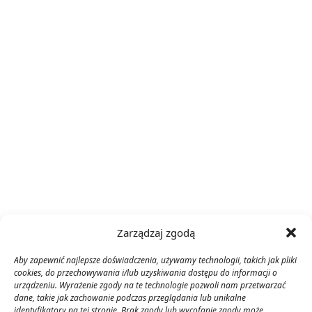
Zarządzaj zgodą
Aby zapewnić najlepsze doświadczenia, używamy technologii, takich jak pliki
cookies, do przechowywania i/lub uzyskiwania dostępu do informacji o
urządzeniu. Wyrażenie zgody na te technologie pozwoli nam przetwarzać
dane, takie jak zachowanie podczas przeglądania lub unikalne
identyfikatory na tej stronie. Brak zgody lub wycofanie zgody może