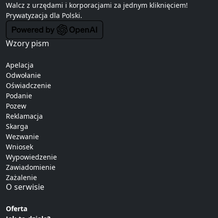
Walcz z urzędami i korporacjami za jednym kliknięciem!
Prywatyzacja
dla Polski.
Wzory pism
Apelacja
Odwołanie
Oświadczenie
Podanie
Pozew
Reklamacja
Skarga
Wezwanie
Wniosek
Wypowiedzenie
Zawiadomienie
Zażalenie
O serwisie
Oferta