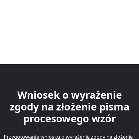
Wniosek o wyrażenie
zgody na złożenie pisma
procesowego wzór
Przygotowanie wniosku o wyrażenie zgody na złożenie