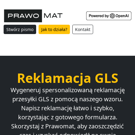
Stwórz pismo
Jak to działa?
Kontakt
Reklamacja GLS
Wygeneruj spersonalizowaną reklamację
przesyłki GLS z pomocą naszego wzoru.
Napisz reklamację łatwo i szybko,
korzystając z gotowego formularza.
Skorzystaj z Prawomat, aby zaoszczędzić