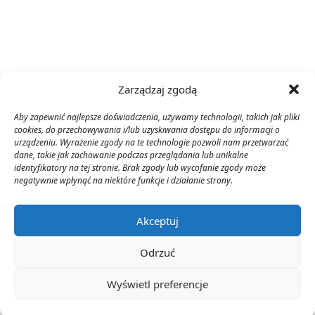
Zarządzaj zgodą
Aby zapewnić najlepsze doświadczenia, używamy technologii, takich jak pliki
cookies, do przechowywania i/lub uzyskiwania dostępu do informacji o
urządzeniu. Wyrażenie zgody na te technologie pozwoli nam przetwarzać
dane, takie jak zachowanie podczas przeglądania lub unikalne
identyfikatory na tej stronie. Brak zgody lub wycofanie zgody może
negatywnie wpłynąć na niektóre funkcje i działanie strony.
Akceptuj
Odrzuć
Wyświetl preferencje