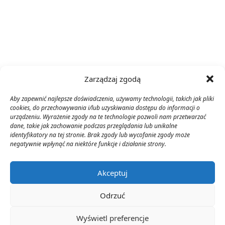
Zarządzaj zgodą
Aby zapewnić najlepsze doświadczenia, używamy technologii, takich jak pliki
cookies, do przechowywania i/lub uzyskiwania dostępu do informacji o
urządzeniu. Wyrażenie zgody na te technologie pozwoli nam przetwarzać
dane, takie jak zachowanie podczas przeglądania lub unikalne
identyfikatory na tej stronie. Brak zgody lub wycofanie zgody może
negatywnie wpłynąć na niektóre funkcje i działanie strony.
Akceptuj
Odrzuć
Wyświetl preferencje