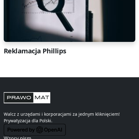
Reklamacja Phillips
Walcz z urzędami i korporacjami za jednym kliknięciem!
Prywatyzacja
dla Polski.
Wzory pism