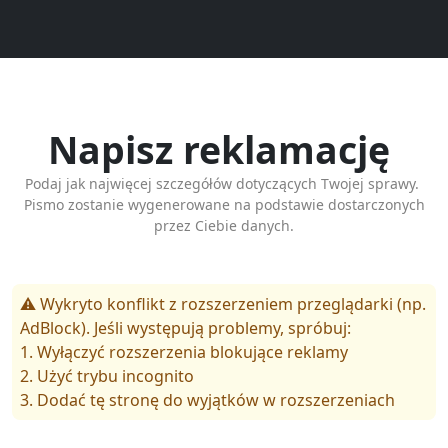
Napisz reklamację
Podaj jak najwięcej szczegółów dotyczących Twojej sprawy.
Pismo zostanie wygenerowane na podstawie dostarczonych
przez Ciebie danych.
⚠️ Wykryto konflikt z rozszerzeniem przeglądarki (np.
AdBlock). Jeśli występują problemy, spróbuj:
1. Wyłączyć rozszerzenia blokujące reklamy
2. Użyć trybu incognito
3. Dodać tę stronę do wyjątków w rozszerzeniach