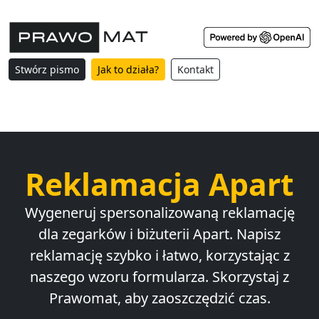
Stwórz pismo
Jak to działa?
Kontakt
Reklamacja Apart
Wygeneruj spersonalizowaną reklamację
dla zegarków i biżuterii Apart. Napisz
reklamację szybko i łatwo, korzystając z
naszego wzoru formularza. Skorzystaj z
Prawomat, aby zaoszczędzić czas.