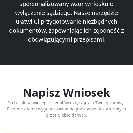
spersonalizowany wzór wniosku o
wyłączenie sędziego. Nasze narzędzie
ułatwi Ci przygotowanie niezbędnych
dokumentów, zapewniając ich zgodność z
obowiązującymi przepisami.
Napisz Wniosek
Podaj jak najwięcej szczegółów dotyczących Twojej sprawy.
Pismo zostanie wygenerowane na podstawie dostarczonych
przez Ciebie danych.