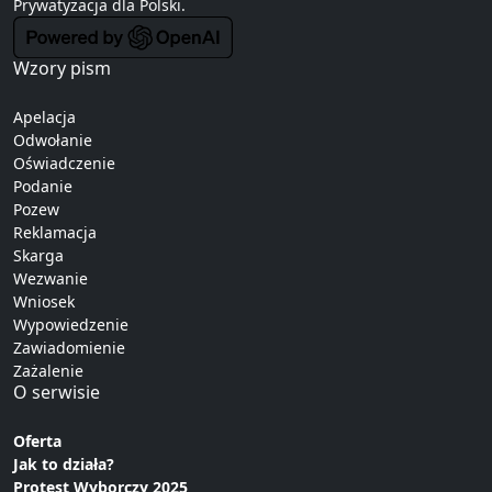
Prywatyzacja
dla Polski.
Wzory pism
Apelacja
Odwołanie
Oświadczenie
Podanie
Pozew
Reklamacja
Skarga
Wezwanie
Wniosek
Wypowiedzenie
Zawiadomienie
Zażalenie
O serwisie
Oferta
Jak to działa?
Protest Wyborczy 2025