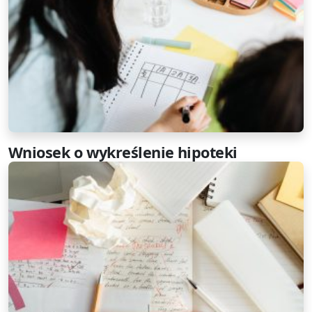
Wniosek o wykreślenie hipoteki