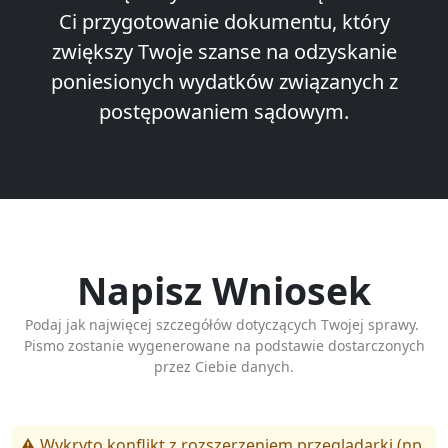
Ci przygotowanie dokumentu, który
zwiększy Twoje szanse na odzyskanie
poniesionych wydatków związanych z
postępowaniem sądowym.
Napisz Wniosek
Podaj jak najwięcej szczegółów dotyczących Twojej sprawy.
Pismo zostanie wygenerowane na podstawie dostarczonych
przez Ciebie danych.
⚠️ Wykryto konflikt z rozszerzeniem przeglądarki (np.