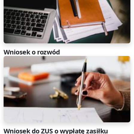
Wniosek o rozwód
Wniosek do ZUS o wypłatę zasiłku