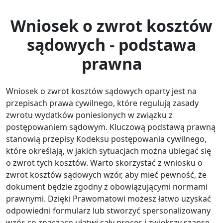
Wniosek o zwrot kosztów
sądowych - podstawa
prawna
Wniosek o zwrot kosztów sądowych oparty jest na
przepisach prawa cywilnego, które regulują zasady
zwrotu wydatków poniesionych w związku z
postępowaniem sądowym. Kluczową podstawą prawną
stanowią przepisy Kodeksu postępowania cywilnego,
które określają, w jakich sytuacjach można ubiegać się
o zwrot tych kosztów. Warto skorzystać z wniosku o
zwrot kosztów sądowych wzór, aby mieć pewność, że
dokument będzie zgodny z obowiązującymi normami
prawnymi. Dzięki Prawomatowi możesz łatwo uzyskać
odpowiedni formularz lub stworzyć spersonalizowany
wzór, co znacząco ułatwi cały proces i zwiększy szanse