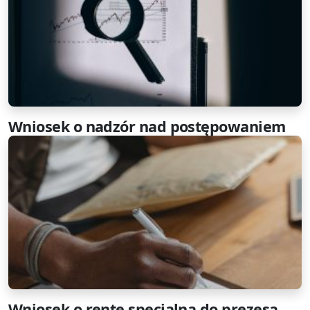
Wniosek o nadzór nad postępowaniem
Wniosek o rentę specjalną do prezesa