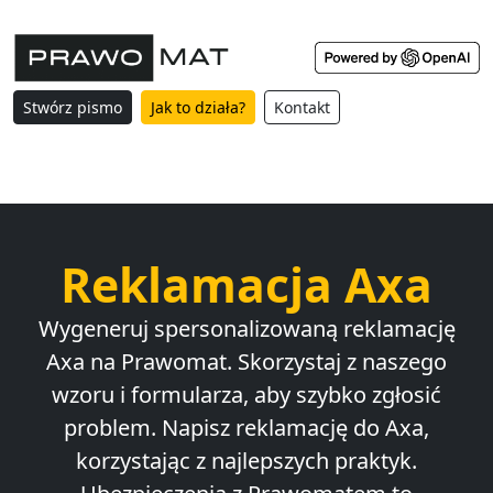
Stwórz pismo
Jak to działa?
Kontakt
Reklamacja Axa
Wygeneruj spersonalizowaną reklamację
Axa na Prawomat. Skorzystaj z naszego
wzoru i formularza, aby szybko zgłosić
problem. Napisz reklamację do Axa,
korzystając z najlepszych praktyk.