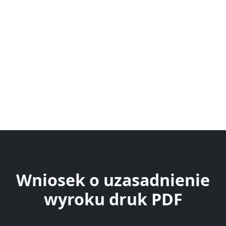
Wniosek o uzasadnienie
wyroku druk PDF