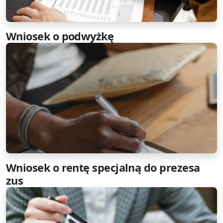
Wniosek o podwyżkę
Wniosek o rentę specjalną do prezesa
zus