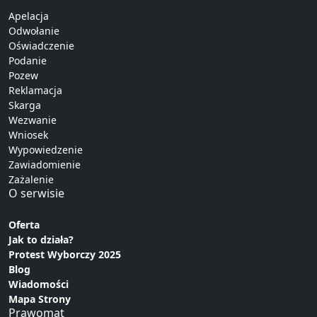
Apelacja
Odwołanie
Oświadczenie
Podanie
Pozew
Reklamacja
Skarga
Wezwanie
Wniosek
Wypowiedzenie
Zawiadomienie
Zażalenie
O serwisie
Oferta
Jak to działa?
Protest Wyborczy 2025
Blog
Wiadomości
Mapa Strony
Prawomat