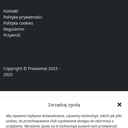
Kontakt
Polityka prywatności
Polityka cookies
Regulamin
Przywróć
Copyright © Prawomat 2023 -
2025
Zarządzaj zgodą
Aby zapewnić najlepsze doświadczenia, używamy technologii, takich jak pliki
cookies, do przechowywania i/lub uzyskiwania dostępu do informacji o
urządzeniu. Wyrażenie zgody na te technologie pozwoli nam przetwarzać