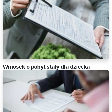
Wniosek o pobyt stały dla dziecka