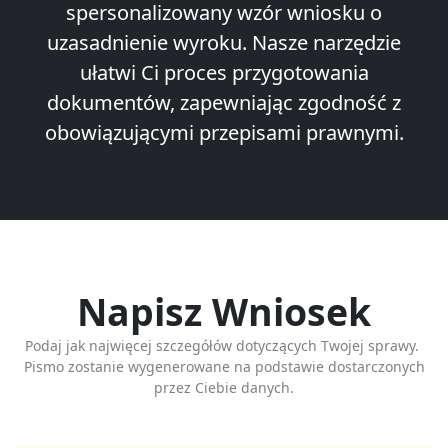
spersonalizowany wzór wniosku o
uzasadnienie wyroku. Nasze narzędzie
ułatwi Ci proces przygotowania
dokumentów, zapewniając zgodność z
obowiązującymi przepisami prawnymi.
Napisz Wniosek
Podaj jak najwięcej szczegółów dotyczących Twojej sprawy.
Pismo zostanie wygenerowane na podstawie dostarczonych
przez Ciebie danych.