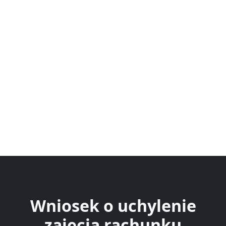
Wniosek o uchylenie
zajęcia rachunku