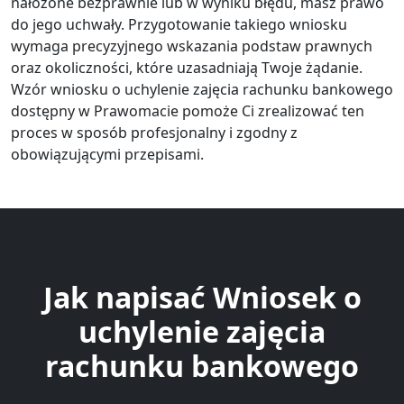
nałożone bezprawnie lub w wyniku błędu, masz prawo
do jego uchwały. Przygotowanie takiego wniosku
wymaga precyzyjnego wskazania podstaw prawnych
oraz okoliczności, które uzasadniają Twoje żądanie.
Wzór wniosku o uchylenie zajęcia rachunku bankowego
dostępny w Prawomacie pomoże Ci zrealizować ten
proces w sposób profesjonalny i zgodny z
obowiązującymi przepisami.
Jak napisać Wniosek o
uchylenie zajęcia
rachunku bankowego