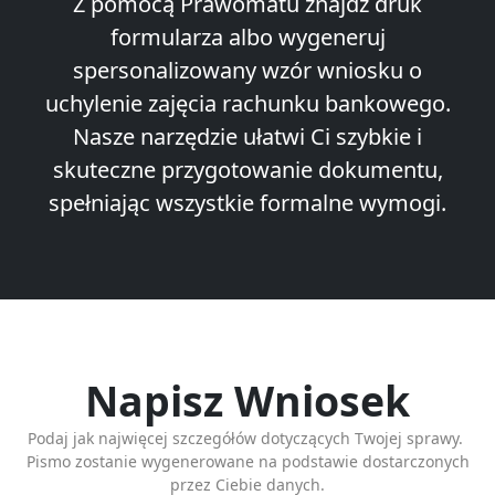
Z pomocą Prawomatu znajdź druk
formularza albo wygeneruj
spersonalizowany wzór wniosku o
uchylenie zajęcia rachunku bankowego.
Nasze narzędzie ułatwi Ci szybkie i
skuteczne przygotowanie dokumentu,
spełniając wszystkie formalne wymogi.
Napisz Wniosek
Podaj jak najwięcej szczegółów dotyczących Twojej sprawy.
Pismo zostanie wygenerowane na podstawie dostarczonych
przez Ciebie danych.