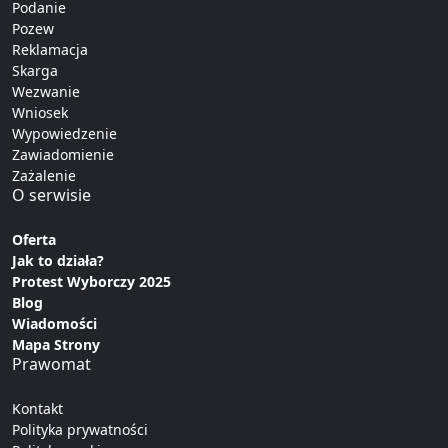
Podanie
Pozew
Reklamacja
Skarga
Wezwanie
Wniosek
Wypowiedzenie
Zawiadomienie
Zażalenie
O serwisie
Oferta
Jak to działa?
Protest Wyborczy 2025
Blog
Wiadomości
Mapa Strony
Prawomat
Kontakt
Polityka prywatności