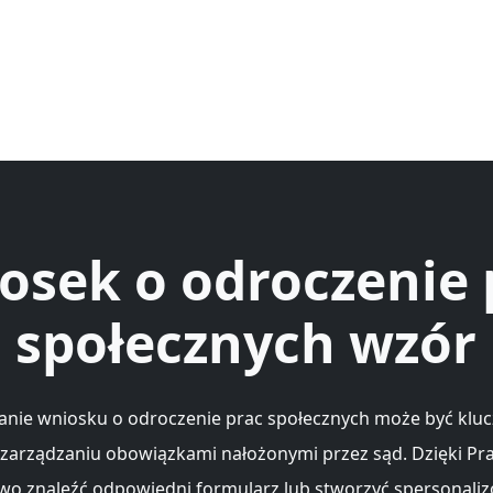
osek o odroczenie 
społecznych wzór
nie wniosku o odroczenie prac społecznych może być kl
zarządzaniu obowiązkami nałożonymi przez sąd. Dzięki P
wo znaleźć odpowiedni formularz lub stworzyć spersonali