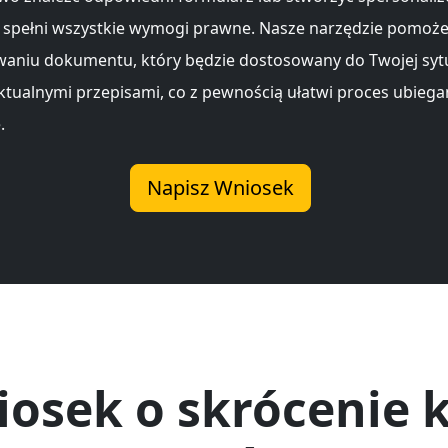
y spełni wszystkie wymogi prawne. Nasze narzędzie pomoże
aniu dokumentu, który będzie dostosowany do Twojej sytu
ktualnymi przepisami, co z pewnością ułatwi proces ubiegan
.
Napisz Wniosek
osek o skrócenie 