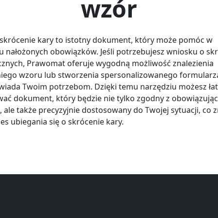
wzór
skrócenie kary to istotny dokument, który może pomóc w
u nałożonych obowiązków. Jeśli potrzebujesz wniosku o sk
cznych, Prawomat oferuje wygodną możliwość znalezienia
ego wzoru lub stworzenia spersonalizowanego formularza
wiada Twoim potrzebom. Dzięki temu narzędziu możesz ła
ać dokument, który będzie nie tylko zgodny z obowiązują
 ale także precyzyjnie dostosowany do Twojej sytuacji, co 
es ubiegania się o skrócenie kary.