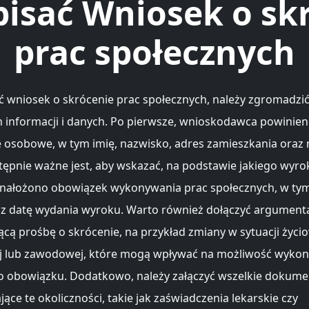
pisać Wniosek o sk
prac społecznych
ć wniosek o skrócenie prac społecznych, należy zgromadzić
 informacji i danych. Po pierwsze, wnioskodawca powinie
 osobowe, w tym imię, nazwisko, adres zamieszkania oraz
tępnie ważne jest, aby wskazać, na podstawie jakiego wyro
nałożono obowiązek wykonywania prac społecznych, w ty
z datę wydania wyroku. Warto również dołączyć argument
ącą prośbę o skrócenie, na przykład zmiany w sytuacji życio
j lub zawodowej, które mogą wpływać na możliwość wykon
 obowiązku. Dodatkowo, należy załączyć wszelkie dokume
ące te okoliczności, takie jak zaświadczenia lekarskie czy