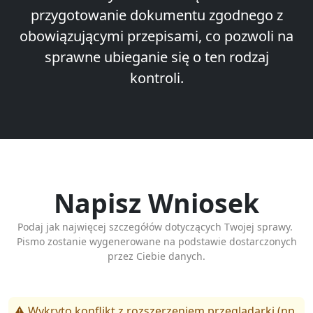
przygotowanie dokumentu zgodnego z
obowiązującymi przepisami, co pozwoli na
sprawne ubieganie się o ten rodzaj
kontroli.
Napisz Wniosek
Podaj jak najwięcej szczegółów dotyczących Twojej sprawy.
Pismo zostanie wygenerowane na podstawie dostarczonych
przez Ciebie danych.
⚠️ Wykryto konflikt z rozszerzeniem przeglądarki (np.