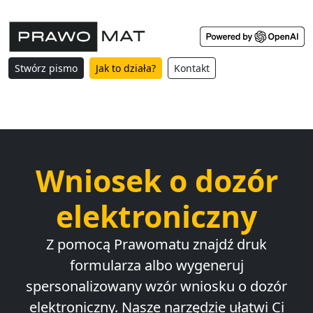
Stwórz pismo
Jak to działa?
Kontakt
Wniosek o dozór
elektroniczny
Z pomocą Prawomatu znajdź druk
formularza albo wygeneruj
spersonalizowany wzór wniosku o dozór
elektroniczny. Nasze narzędzie ułatwi Ci