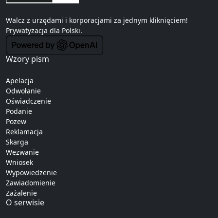
Walcz z urzędami i korporacjami za jednym kliknięciem!
Prywatyzacja
dla Polski.
Wzory pism
Apelacja
Odwołanie
Oświadczenie
Podanie
Pozew
Reklamacja
Skarga
Wezwanie
Wniosek
Wypowiedzenie
Zawiadomienie
Zażalenie
O serwisie