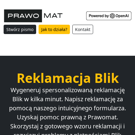
Stwórz pismo
Jak to działa?
Kontakt
Reklamacja Blik
Wygeneruj spersonalizowaną reklamację
Blik w kilka minut. Napisz reklamację za
pomocą naszego intuicyjnego formularza.
Uzyskaj pomoc prawną z Prawomat.
Skorzystaj z gotowego wzoru reklamacji i