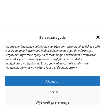
Zarządzaj zgodą
Aby zapewnić najlepsze doświadczenia, używamy technologii, takich jak pliki
cookies, do przechowywania i/lub uzyskiwania dostępu do informacji o
urządzeniu. Wyrażenie zgody na te technologie pozwoli nam przetwarzać
dane, takie jak zachowanie podczas przeglądania lub unikalne
identyfikatory na tej stronie. Brak zgody lub wycofanie zgody może
negatywnie wpłynąć na niektóre funkcje i działanie strony.
Akceptuj
Odrzuć
Wyświetl preferencje