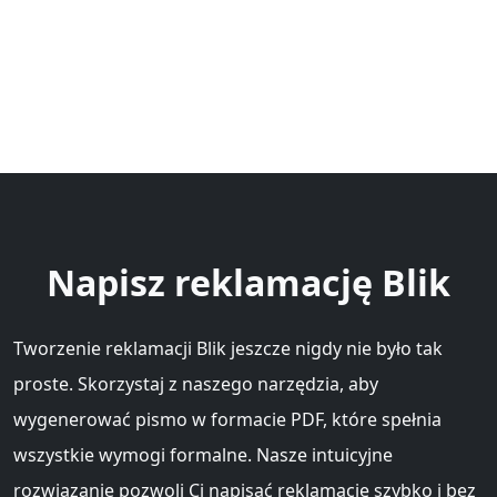
Napisz reklamację Blik
Tworzenie reklamacji Blik jeszcze nigdy nie było tak
proste. Skorzystaj z naszego narzędzia, aby
wygenerować pismo w formacie PDF, które spełnia
wszystkie wymogi formalne. Nasze intuicyjne
rozwiązanie pozwoli Ci napisać reklamację szybko i bez