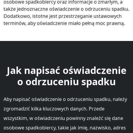
osobowe spadkobiercy oraz informacje o zmarłym, a
także jednoznaczne oświadczenie o odrzuceniu spadku.
Dodatkowo, istotne jest przestrzeganie ustawowych
terminów, aby oświadczenie miało pełną moc prawną.
Jak napisać oświadczenie
o odrzuceniu spadku
Aby napisać oświadczenie o odrzuceniu spadku, należy
zgromadzić kilka kluczowych danych. Przede
wszystkim, w oświadczeniu powinny znaleźć się dane
osobowe spadkobiercy, takie jak imię, nazwisko, adres