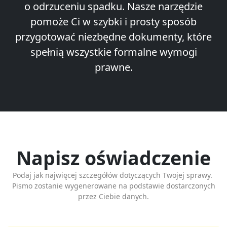
o odrzuceniu spadku. Nasze narzędzie
pomoże Ci w szybki i prosty sposób
przygotować niezbędne dokumenty, które
spełnią wszystkie formalne wymogi
prawne.
Napisz oświadczenie
Podaj jak najwięcej szczegółów dotyczących Twojej sprawy.
Pismo zostanie wygenerowane na podstawie dostarczonych
przez Ciebie danych.