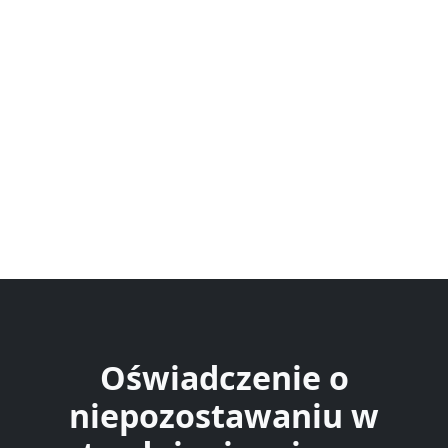
Oświadczenie o
niepozostawaniu w