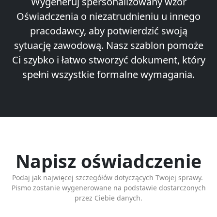
Wygeneruj spersonalizowany wzór
Oświadczenia o niezatrudnieniu u innego
pracodawcy, aby potwierdzić swoją
sytuację zawodową. Nasz szablon pomoże
Ci szybko i łatwo stworzyć dokument, który
spełni wszystkie formalne wymagania.
Napisz oświadczenie
Podaj jak najwięcej szczegółów dotyczących Twojej sprawy.
Pismo zostanie wygenerowane na podstawie dostarczonych
przez Ciebie danych.