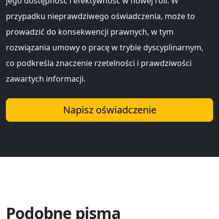
jego dostępność i efektywność w nowej roli. W
przypadku nieprawdziwego oświadczenia, może to
prowadzić do konsekwencji prawnych, w tym
rozwiązania umowy o pracę w trybie dyscyplinarnym,
co podkreśla znaczenie rzetelności i prawdziwości
zawartych informacji.
Napisz oświadczenie
Podobne pisma