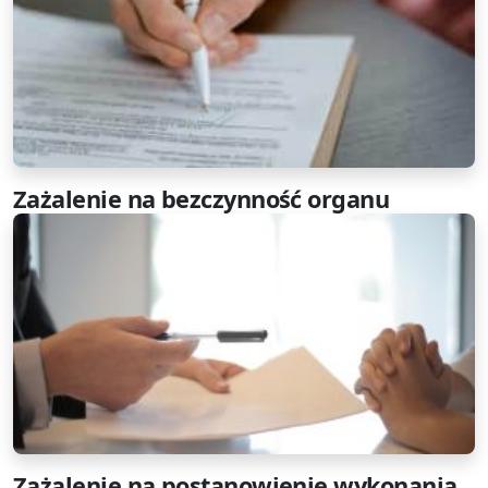
Zażalenie na bezczynność organu
Zażalenie na postanowienie wykonania