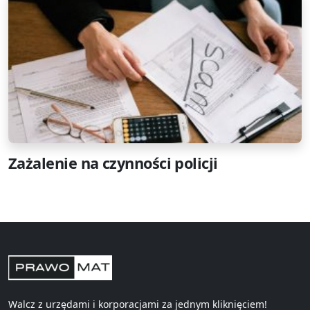
Zażalenie na czynności policji
Walcz z urzędami i korporacjami za jednym kliknięciem!