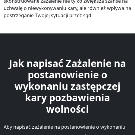
skonstruowane zażalenie nie tylko zwiększa szanse na
uchwałę o niewykonywaniu kary, ale również wpływa na
postrzeganie Twojej sytuacji przez sąd.
Jak napisać Zażalenie na
postanowienie o
wykonaniu zastępczej
kary pozbawienia
wolności
Aby napisać zażalenie na postanowienie o wykonaniu