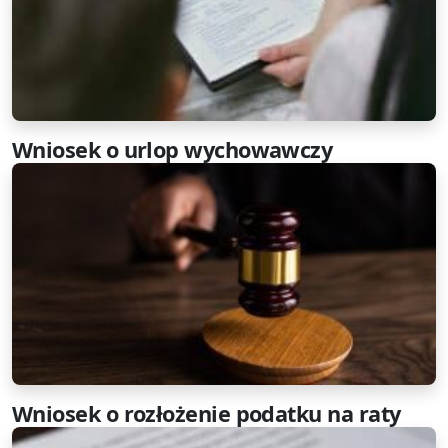
Wniosek o urlop wychowawczy
Wniosek o rozłożenie podatku na raty