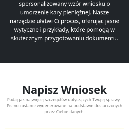
spersonalizowany wzór wniosku o
umorzenie kary pieniężnej. Nasze
narzędzie ułatwi Ci proces, oferując jasne
wytyczne i przykłady, które pomogą w
skutecznym przygotowaniu dokumentu.
Napisz Wniosek
Podaj jak najwięcej szczegółów dotyczących Twojej sprawy.
Pismo zostanie wygenerowane na podstawie dostarczonych
przez Ciebie danych.