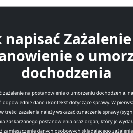
k napisać Zażalenie
anowienie o umor
dochodzenia
ć zażalenie na postanowienie o umorzeniu dochodzenia, na
 odpowiednie dane i kontekst dotyczące sprawy. W pierws
 w treści zażalenia należy wskazać oznaczenie sprawy (sygna
ia zaskarżanego postanowienia oraz organ, który je wydał
eż zamieszczenie danych osobowych składającego zażalenie, 