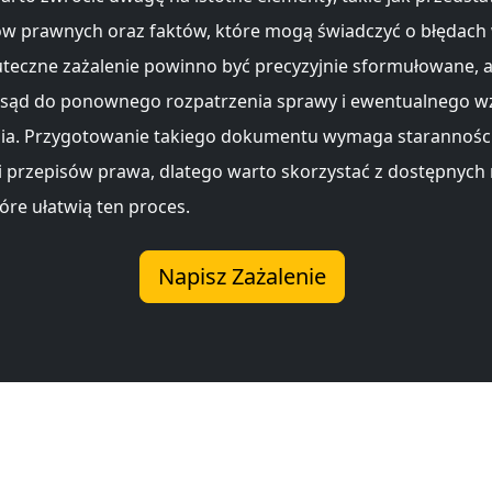
 prawnych oraz faktów, które mogą świadczyć o błędach 
kuteczne zażalenie powinno być precyzyjnie sformułowane, 
 sąd do ponownego rozpatrzenia sprawy i ewentualnego w
ia. Przygotowanie takiego dokumentu wymaga staranności
 przepisów prawa, dlatego warto skorzystać z dostępnych n
óre ułatwią ten proces.
Napisz Zażalenie