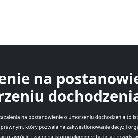
enie na postanowi
zeniu dochodzeni
zażalenia na postanowienie o umorzeniu dochodzenia to is
 prawnym, który pozwala na zakwestionowanie decyzji or
Warto zwrócić uwagę na istotne elementy, takie jak przedsta