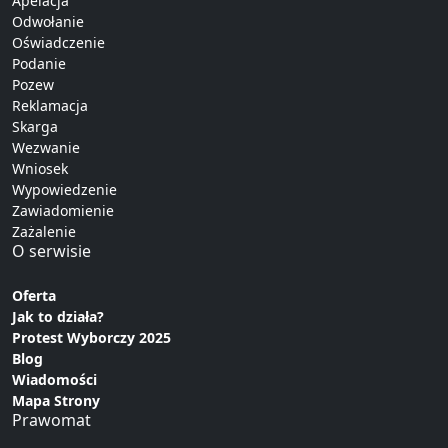
Apelacja
Odwołanie
Oświadczenie
Podanie
Pozew
Reklamacja
Skarga
Wezwanie
Wniosek
Wypowiedzenie
Zawiadomienie
Zażalenie
O serwisie
Oferta
Jak to działa?
Protest Wyborczy 2025
Blog
Wiadomości
Mapa Strony
Prawomat