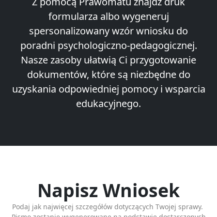
Z pomocą Prawomatu znajdź druk
formularza albo wygeneruj
spersonalizowany wzór wniosku do
poradni psychologiczno-pedagogicznej.
Nasze zasoby ułatwią Ci przygotowanie
dokumentów, które są niezbędne do
uzyskania odpowiedniej pomocy i wsparcia
edukacyjnego.
Napisz Wniosek
Podaj jak najwięcej szczegółów dotyczących Twojej sprawy.
Pismo zostanie wygenerowane na podstawie dostarczonych