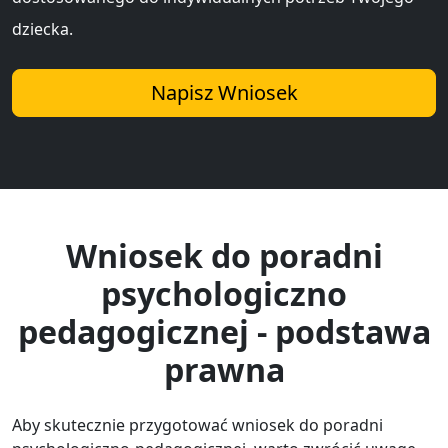
dziecka.
Napisz Wniosek
Wniosek do poradni
psychologiczno
pedagogicznej - podstawa
prawna
Aby skutecznie przygotować wniosek do poradni