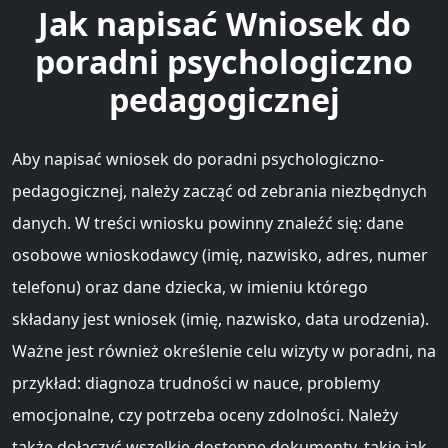
Jak napisać Wniosek do
poradni psychologiczno
pedagogicznej
Aby napisać wniosek do poradni psychologiczno-
pedagogicznej, należy zacząć od zebrania niezbędnych
danych. W treści wniosku powinny znaleźć się: dane
osobowe wnioskodawcy (imię, nazwisko, adres, numer
telefonu) oraz dane dziecka, w imieniu którego
składany jest wniosek (imię, nazwisko, data urodzenia).
Ważne jest również określenie celu wizyty w poradni, na
przykład: diagnoza trudności w nauce, problemy
emocjonalne, czy potrzeba oceny zdolności. Należy
także dołączyć wszelkie dostępne dokumenty, takie jak