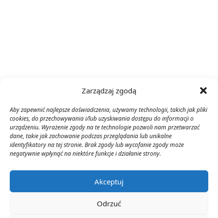
Zarządzaj zgodą
Aby zapewnić najlepsze doświadczenia, używamy technologii, takich jak pliki
cookies, do przechowywania i/lub uzyskiwania dostępu do informacji o
urządzeniu. Wyrażenie zgody na te technologie pozwoli nam przetwarzać
dane, takie jak zachowanie podczas przeglądania lub unikalne
identyfikatory na tej stronie. Brak zgody lub wycofanie zgody może
negatywnie wpłynąć na niektóre funkcje i działanie strony.
Akceptuj
Odrzuć