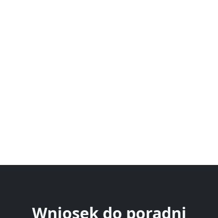
Wniosek do poradni