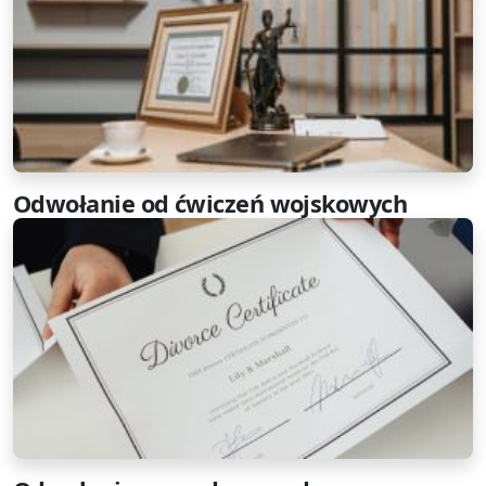
Odwołanie od ćwiczeń wojskowych