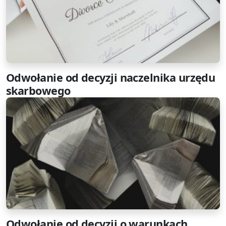
Odwołanie od decyzji naczelnika urzędu
skarbowego
Odwołanie od decyzji o warunkach