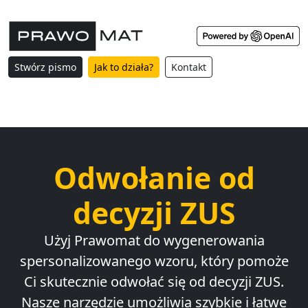
Stwórz pismo
Jak to działa?
Kontakt
Odwołanie od
decyzji ZUS
Użyj Prawomat do wygenerowania
spersonalizowanego wzoru, który pomoże
Ci skutecznie odwołać się od decyzji ZUS.
Nasze narzędzie umożliwia szybkie i łatwe