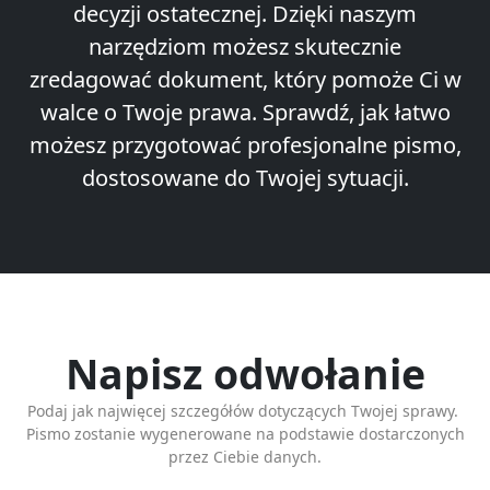
decyzji ostatecznej. Dzięki naszym
narzędziom możesz skutecznie
zredagować dokument, który pomoże Ci w
walce o Twoje prawa. Sprawdź, jak łatwo
możesz przygotować profesjonalne pismo,
dostosowane do Twojej sytuacji.
Napisz odwołanie
Podaj jak najwięcej szczegółów dotyczących Twojej sprawy.
Pismo zostanie wygenerowane na podstawie dostarczonych
przez Ciebie danych.