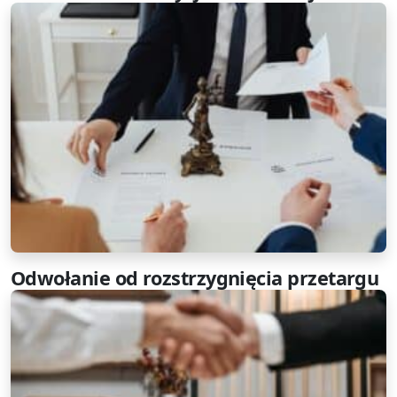
Odwołanie od rozstrzygnięcia przetargu