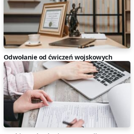
Odwołanie od ćwiczeń wojskowych