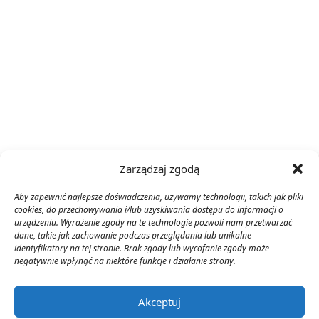
Zarządzaj zgodą
Aby zapewnić najlepsze doświadczenia, używamy technologii, takich jak pliki
cookies, do przechowywania i/lub uzyskiwania dostępu do informacji o
urządzeniu. Wyrażenie zgody na te technologie pozwoli nam przetwarzać
dane, takie jak zachowanie podczas przeglądania lub unikalne
identyfikatory na tej stronie. Brak zgody lub wycofanie zgody może
negatywnie wpłynąć na niektóre funkcje i działanie strony.
Akceptuj