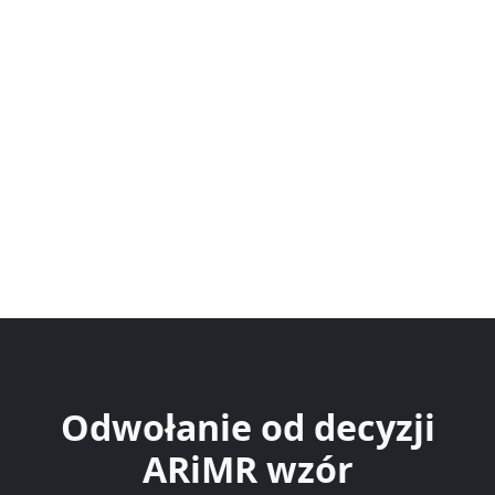
Odwołanie od decyzji
ARiMR wzór