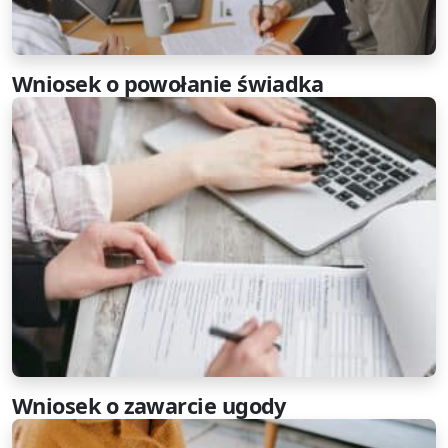
Wniosek o powołanie świadka
Wniosek o zawarcie ugody