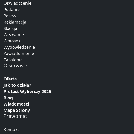
Oświadczenie
Podanie
Pozew
Reklamacja
Skarga
Wezwanie
Wniosek
Wypowiedzenie
Zawiadomienie
Zażalenie
O serwisie
Oferta
Jak to działa?
Protest Wyborczy 2025
Blog
Wiadomości
Mapa Strony
Prawomat
Kontakt