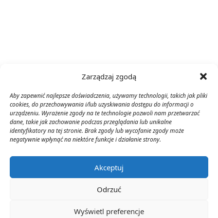
Zarządzaj zgodą
Aby zapewnić najlepsze doświadczenia, używamy technologii, takich jak pliki
cookies, do przechowywania i/lub uzyskiwania dostępu do informacji o
urządzeniu. Wyrażenie zgody na te technologie pozwoli nam przetwarzać
dane, takie jak zachowanie podczas przeglądania lub unikalne
identyfikatory na tej stronie. Brak zgody lub wycofanie zgody może
negatywnie wpłynąć na niektóre funkcje i działanie strony.
Akceptuj
Odrzuć
Wyświetl preferencje