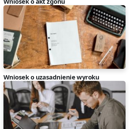
Wniosek o akt zgonu
Wniosek o uzasadnienie wyroku