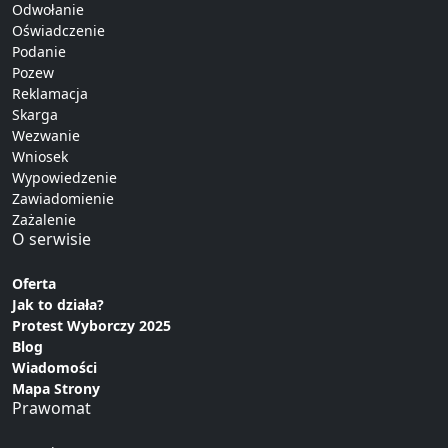
Odwołanie
Oświadczenie
Podanie
Pozew
Reklamacja
Skarga
Wezwanie
Wniosek
Wypowiedzenie
Zawiadomienie
Zażalenie
O serwisie
Oferta
Jak to działa?
Protest Wyborczy 2025
Blog
Wiadomości
Mapa Strony
Prawomat