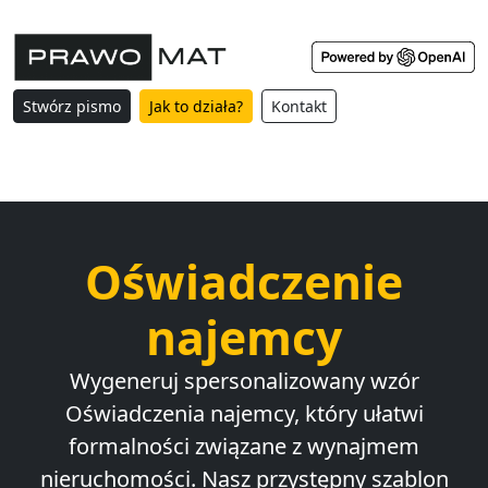
Stwórz pismo
Jak to działa?
Kontakt
Oświadczenie
najemcy
Wygeneruj spersonalizowany wzór
Oświadczenia najemcy, który ułatwi
formalności związane z wynajmem
nieruchomości. Nasz przystępny szablon