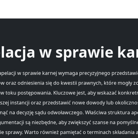
lacja w sprawie ka
apelacji w sprawie karnej wymaga precyzyjnego przedstawi
 oraz odniesienia się do kwestii prawnych, które mogły z
w toku postępowania. Kluczowe jest, aby wskazać konkret
szej instancji oraz przedstawić nowe dowody lub okolicznoś
ąć na decyzję sądu odwoławczego. Właściwa struktura ape
gumentacji są niezbędne, aby zwiększyć szanse na pomyśln
ie sprawy. Warto również pamiętać o terminach składania ap