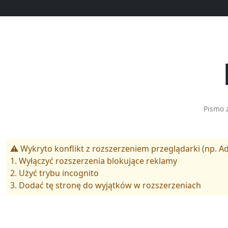
Pismo 
⚠️ Wykryto konflikt z rozszerzeniem przeglądarki (np. Ad
1. Wyłączyć rozszerzenia blokujące reklamy
2. Użyć trybu incognito
3. Dodać tę stronę do wyjątków w rozszerzeniach