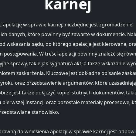
karnej
ć apelację w sprawie karnej, niezbędne jest zgromadzenie
ch danych, które powinny być zawarte w dokumencie. Nal
od wskazania sądu, do którego apelacja jest kierowana, ora
n postępowania. W treści apelacji powinny znaleźć się rów
yjne sprawy, takie jak sygnatura akt, a także wskazanie wyr
miotem zaskarżenia. Kluczowe jest dokładne opisanie zask
roku oraz przedstawienie argumentów, które uzasadniają
obrze jest także dołączyć kopie istotnych dokumentów, taki
 pierwszej instancji oraz pozostałe materiały procesowe, 
rzedstawiane stanowisko.
rawną do wniesienia apelacji w sprawie karnej jest odpow