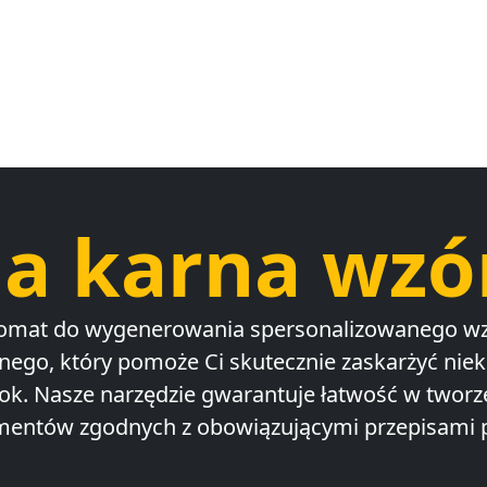
ja karna wzó
omat do wygenerowania spersonalizowanego w
nego, który pomoże Ci skutecznie zaskarżyć nie
ok. Nasze narzędzie gwarantuje łatwość w tworz
entów zgodnych z obowiązującymi przepisami 