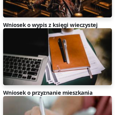
Wniosek o wypis z księgi wieczystej
Wniosek o przyznanie mieszkania