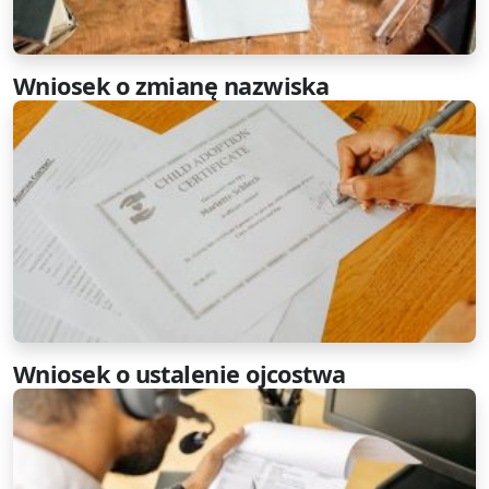
Wniosek o zmianę nazwiska
Wniosek o ustalenie ojcostwa