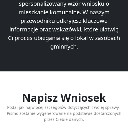
spersonalizowany wzór wniosku o
mieszkanie komunalne. W naszym
przewodniku odkryjesz kluczowe
informacje oraz wskazówki, które ułatwią
Ci proces ubiegania się o lokal w zasobach
gminnych.
Napisz Wniosek
Podaj jak najwięcej szczegółów dotyczących Twojej sprawy.
Pismo zostanie wygenerowane na podstawie dostarczonych
przez Ciebie danych.