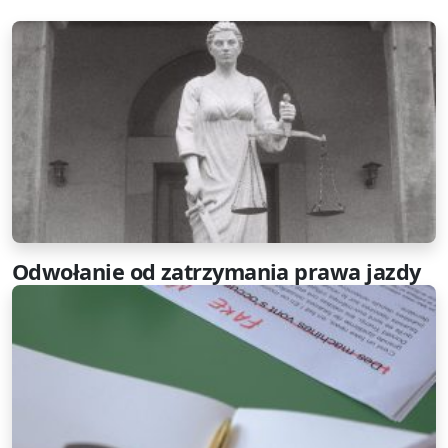
Odwołanie od zatrzymania prawa jazdy