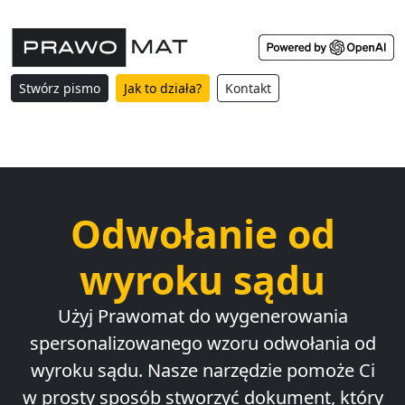
Stwórz pismo
Jak to działa?
Kontakt
Odwołanie od
wyroku sądu
Użyj Prawomat do wygenerowania
spersonalizowanego wzoru odwołania od
wyroku sądu. Nasze narzędzie pomoże Ci
w prosty sposób stworzyć dokument, który