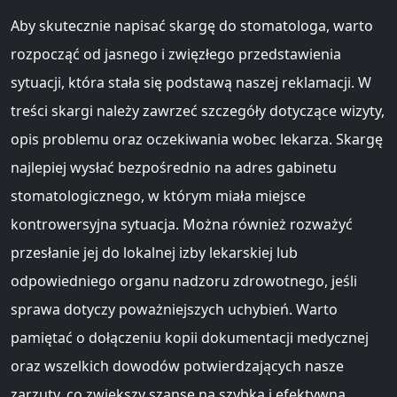
Aby skutecznie napisać skargę do stomatologa, warto
rozpocząć od jasnego i zwięzłego przedstawienia
sytuacji, która stała się podstawą naszej reklamacji. W
treści skargi należy zawrzeć szczegóły dotyczące wizyty,
opis problemu oraz oczekiwania wobec lekarza. Skargę
najlepiej wysłać bezpośrednio na adres gabinetu
stomatologicznego, w którym miała miejsce
kontrowersyjna sytuacja. Można również rozważyć
przesłanie jej do lokalnej izby lekarskiej lub
odpowiedniego organu nadzoru zdrowotnego, jeśli
sprawa dotyczy poważniejszych uchybień. Warto
pamiętać o dołączeniu kopii dokumentacji medycznej
oraz wszelkich dowodów potwierdzających nasze
zarzuty, co zwiększy szanse na szybką i efektywną