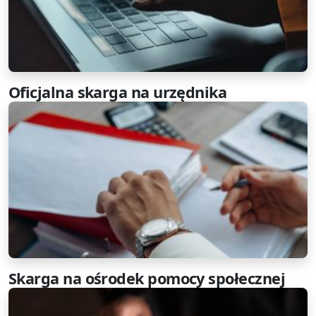
Oficjalna skarga na urzędnika
Skarga na ośrodek pomocy społecznej