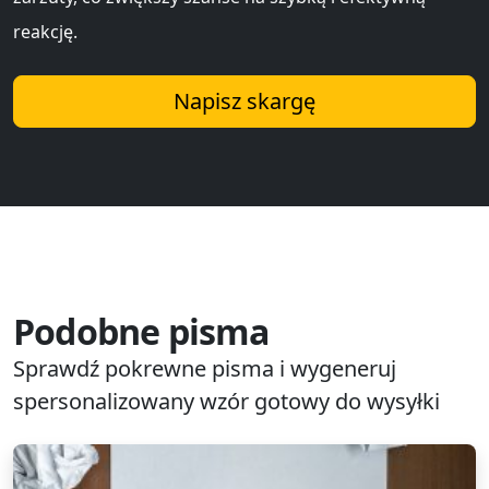
reakcję.
Napisz skargę
Podobne pisma
Sprawdź pokrewne pisma i wygeneruj
spersonalizowany wzór gotowy do wysyłki