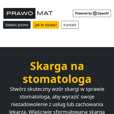
Stwórz pismo
Jak to działa?
Kontakt
Skarga na
stomatologa
Stwórz skuteczny wzór skargi w sprawie
stomatologa, aby wyrazić swoje
niezadowolenie z usług lub zachowania
lekarza. Właściwie sformułowana skarga