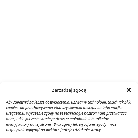
Zarządzaj zgodą
Aby zapewnić najlepsze doświadczenia, używamy technologii, takich jak pliki
cookies, do przechowywania i/lub uzyskiwania dostępu do informacji o
urządzeniu. Wyrażenie zgody na te technologie pozwoli nam przetwarzać
dane, takie jak zachowanie podczas przeglądania lub unikalne
identyfikatory na tej stronie. Brak zgody lub wycofanie zgody może
negatywnie wpłynąć na niektóre funkcje i działanie strony.