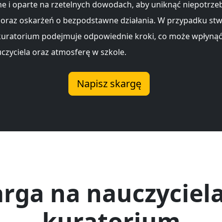
e i oparte na rzetelnych dowodach, aby uniknąć niepotrze
 oraz oskarżeń o bezpodstawne działania. W przypadku stw
kuratorium podejmuje odpowiednie kroki, co może wpłynąć
uczyciela oraz atmosferę w szkole.
Napisz skargę
rga na nauczyciel
kuratorium