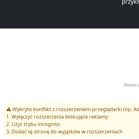
przyk
Pismo 
⚠️ Wykryto konflikt z rozszerzeniem przeglądarki (np. Ad
1. Wyłączyć rozszerzenia blokujące reklamy
2. Użyć trybu incognito
3. Dodać tę stronę do wyjątków w rozszerzeniach