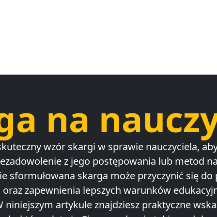
ga na nauczy
skuteczny wzór skargi w sprawie nauczyciela, aby
iezadowolenie z jego postępowania lub metod na
ie sformułowana skarga może przyczynić się do
i oraz zapewnienia lepszych warunków edukacyj
 niniejszym artykule znajdziesz praktyczne wsk