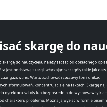
isać skargę do nau
ć skargę do nauczyciela, należy zacząć od dokładnego opis
tóra jest podstawą skargi, włączając szczegóły takie jak daty
 zaangażowane. Warto zachować rzeczowy ton i unikać
ych sformułowań, koncentrując się na faktach. Skargę najle
do dyrektora szkoły lub bezpośrednio do wychowawcy klas
 od charakteru problemu. Można ją wysłać w formie pisemnej