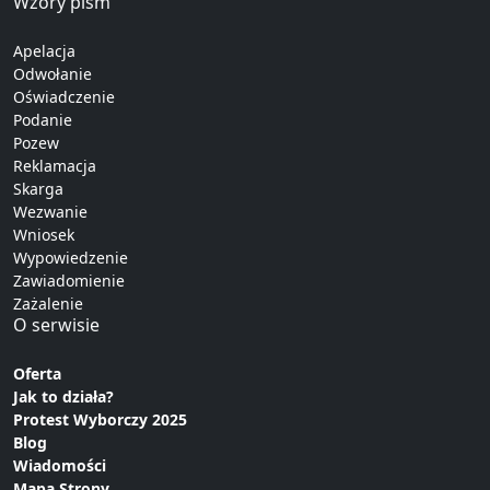
Wzory pism
Apelacja
Odwołanie
Oświadczenie
Podanie
Pozew
Reklamacja
Skarga
Wezwanie
Wniosek
Wypowiedzenie
Zawiadomienie
Zażalenie
O serwisie
Oferta
Jak to działa?
Protest Wyborczy 2025
Blog
Wiadomości
Mapa Strony