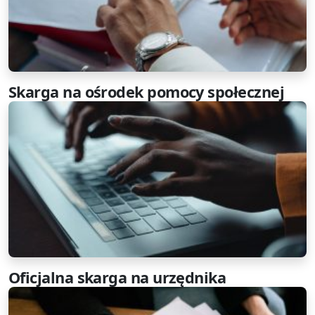
Skarga na ośrodek pomocy społecznej
Oficjalna skarga na urzędnika