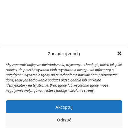
Zarządzaj zgodą
Aby zapewnić najlepsze doświadczenia, używamy technologii, takich jak pliki
cookies, do przechowywania i/lub uzyskiwania dostępu do informacji o
urządzeniu. Wyrażenie zgody na te technologie pozwoli nam przetwarzać
dane, takie jak zachowanie podczas przeglądania lub unikalne
identyfikatory na tej stronie. Brak zgody lub wycofanie zgody może
negatywnie wpłynąć na niektóre funkcje i działanie strony.
Akceptuj
Odrzuć