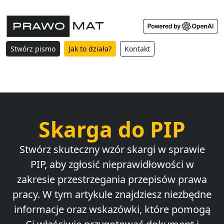
Stwórz pismo
Jak to działa?
Kontakt
Skarga do PIP
Stwórz skuteczny wzór skargi w sprawie
PIP, aby zgłosić nieprawidłowości w
zakresie przestrzegania przepisów prawa
pracy. W tym artykule znajdziesz niezbędne
informacje oraz wskazówki, które pomogą