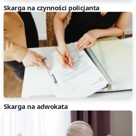
Skarga na czynności policjanta
Skarga na adwokata