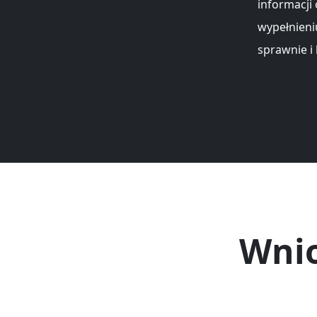
informacji
wypełnieni
sprawnie i
Wnio