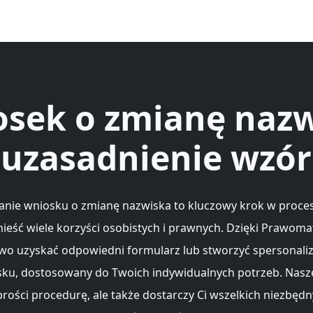
sek o zmianę naz
uzasadnienie wzór
nie wniosku o zmianę nazwiska to kluczowy krok w procesi
ieść wiele korzyści osobistych i prawnych. Dzięki Prawom
wo uzyskać odpowiedni formularz lub stworzyć spersonal
ku, dostosowany do Twoich indywidualnych potrzeb. Nasz
prości procedurę, ale także dostarczy Ci wszelkich niezbęd