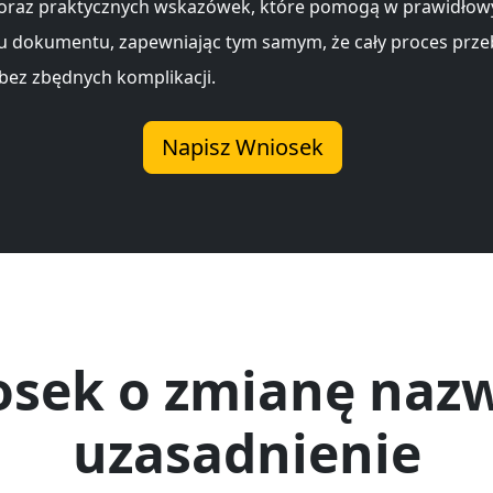
 oraz praktycznych wskazówek, które pomogą w prawidło
u dokumentu, zapewniając tym samym, że cały proces prze
 bez zbędnych komplikacji.
Napisz Wniosek
sek o zmianę naz
uzasadnienie