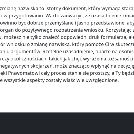
zmianę nazwiska to istotny dokument, który wymaga staran
i w przygotowaniu. Warto zauważyć, że uzasadnienie zmia
owinno być dobrze przemyślane i jasno przedstawione, ab
organ do pozytywnego rozpatrzenia wniosku. Korzystając 
 możesz nie tylko znaleźć odpowiedni druk formularza, al
ór wniosku o zmianę nazwiska, który pomoże Ci w skutec
niu argumentów. Rzetelne uzasadnienie, oparte na osobis
 czy okolicznościach, takich jak chęć wyrażenia tożsamości
 negatywnych skojarzeń, może znacząco wpłynąć na decyzję
ięki Prawomatowi cały proces stanie się prostszy, a Ty będz
e wszystkie aspekty zostały właściwie uwzględnione.