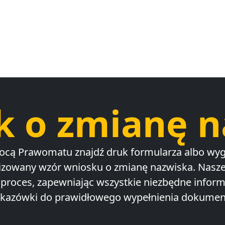
k o zmianę n
ocą Prawomatu znajdź druk formularza albo wyg
izowany wzór wniosku o zmianę nazwiska. Nasze
i proces, zapewniając wszystkie niezbędne inform
kazówki do prawidłowego wypełnienia dokumen