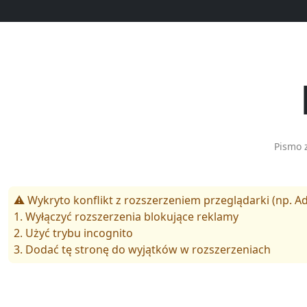
Pismo 
⚠️ Wykryto konflikt z rozszerzeniem przeglądarki (np. Ad
1. Wyłączyć rozszerzenia blokujące reklamy
2. Użyć trybu incognito
3. Dodać tę stronę do wyjątków w rozszerzeniach