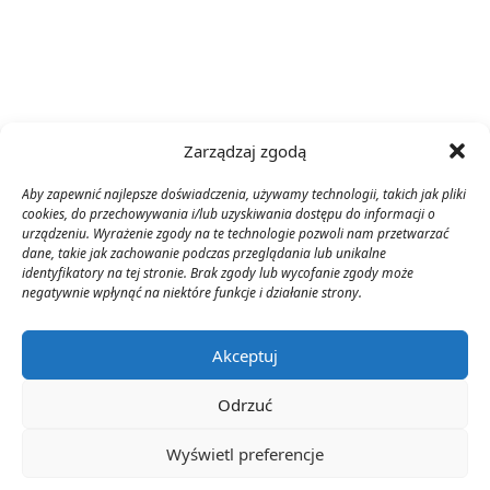
Zarządzaj zgodą
Aby zapewnić najlepsze doświadczenia, używamy technologii, takich jak pliki
cookies, do przechowywania i/lub uzyskiwania dostępu do informacji o
urządzeniu. Wyrażenie zgody na te technologie pozwoli nam przetwarzać
dane, takie jak zachowanie podczas przeglądania lub unikalne
identyfikatory na tej stronie. Brak zgody lub wycofanie zgody może
negatywnie wpłynąć na niektóre funkcje i działanie strony.
Akceptuj
Odrzuć
Wyświetl preferencje