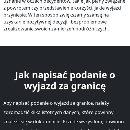
uznanie w oczach decydentów, takie jak plany związane
z powrotem czy przedstawienie korzyści, jakie wyjazd
przyniesie. W ten sposób zwiększamy szansę na
uzyskanie pozytywnej decyzji i bezproblemowe
zrealizowanie swoich zamierzeń podróżniczych.
Jak napisać podanie o
wyjazd za granicę
Aby napisać podanie o wyjazd za granicę, należy
zgromadzić kilka istotnych danych, które powinny
znaleźć się w dokumencie. Przede wszystkim, powinno