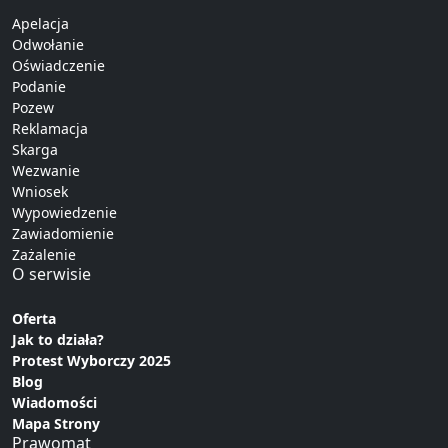
Apelacja
Odwołanie
Oświadczenie
Podanie
Pozew
Reklamacja
Skarga
Wezwanie
Wniosek
Wypowiedzenie
Zawiadomienie
Zażalenie
O serwisie
Oferta
Jak to działa?
Protest Wyborczy 2025
Blog
Wiadomości
Mapa Strony
Prawomat