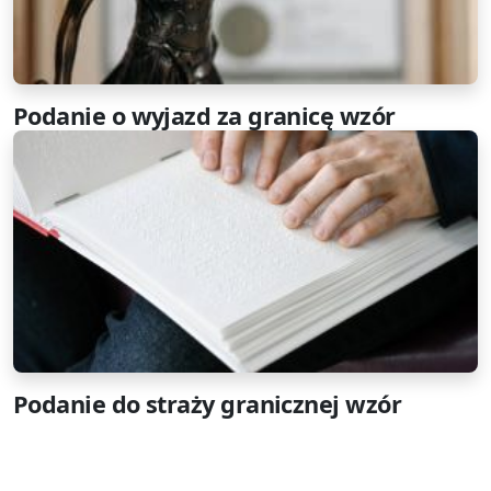
Podanie o wyjazd za granicę wzór
Podanie do straży granicznej wzór