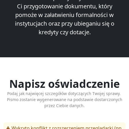
Ci przygotowanie dokumentu, który
pomoże w załatwieniu formalności w
instytucjach oraz przy ubieganiu się o
kredyty czy dotacje.
Napisz oświadczenie
Podaj jak najwięcej szczegółów dotyczących Twojej sprawy.
Pismo zostanie wygenerowane na podstawie dostarczonych
przez Ciebie danych.
⚠️ Wykryto konflikt z rozszerzeniem przeglądarki (np.