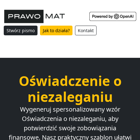
Stwórz pismo
Jak to działa?
Kontakt
Oświadczenie o
niezaleganiu
Wygeneruj spersonalizowany wzór
Oświadczenia o niezaleganiu, aby
potwierdzić swoje zobowiązania
finansowe. Nasz praktyczny szablon ułatwi