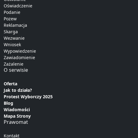
Oświadczenie
Podanie
Pozew
Reklamacja
Skarga
Wezwanie
Wniosek
Wypowiedzenie
Zawiadomienie
Zażalenie
O serwisie
Oferta
Jak to działa?
Protest Wyborczy 2025
Blog
Wiadomości
Mapa Strony
Prawomat
Kontakt