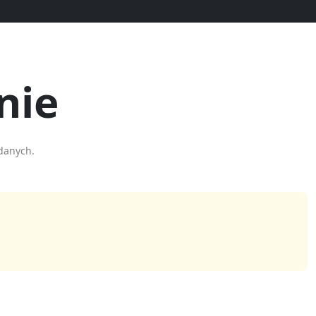
nie
danych.