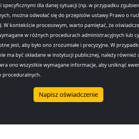
 specyficznymi dla danej sytuacji (np. w przypadku zgubieni
jnych, można odwołać się do przepisów ustawy Prawo o ru
 W kontekście procesowym, warto pamiętać, że oświadcze
ymagane w różnych procedurach administracyjnych lub cy
otne jest, aby było ono zrozumiałe i precyzyjne. W przypadk
ie ma być składane w instytucji publicznej, należy również
wiera ono wszystkie wymagane informacje, aby uniknąć ewe
 proceduralnych.
Napisz oświadczenie