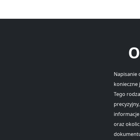
O
Napisanie 
konieczne 
Tego rodza
precyzyjny
informacje
oraz okolic
dokumentu