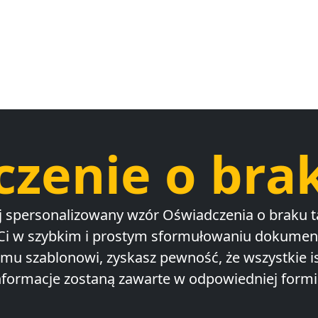
zenie o brak
spersonalizowany wzór Oświadczenia o braku ta
i w szybkim i prostym sformułowaniu dokument
mu szablonowi, zyskasz pewność, że wszystkie i
nformacje zostaną zawarte w odpowiedniej formi