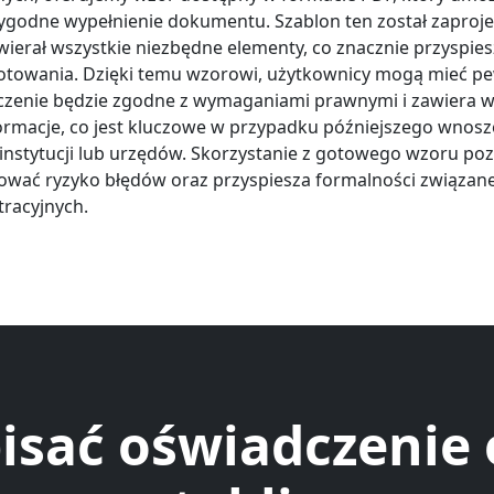
wygodne wypełnienie dokumentu. Szablon ten został zapro
awierał wszystkie niezbędne elementy, co znacznie przyspie
otowania. Dzięki temu wzorowi, użytkownicy mogą mieć pe
czenie będzie zgodne z wymaganiami prawnymi i zawiera w
formacje, co jest kluczowe w przypadku późniejszego wnosz
instytucji lub urzędów. Skorzystanie z gotowego wzoru po
ować ryzyko błędów oraz przyspiesza formalności związan
stracyjnych.
isać oświadczenie