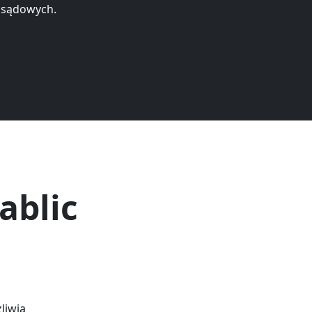
 sądowych.
ablic
liwia