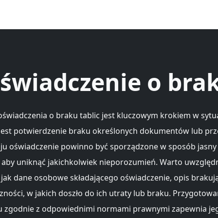
świadczenie o bra
oświadczenia o braku tablic jest kluczowym krokiem w sytu
jest potwierdzenie braku określonych dokumentów lub pr
ju oświadczenie powinno być sporządzone w sposób jasny 
, aby uniknąć jakichkolwiek nieporozumień. Warto uwzględn
 jak dane osobowe składającego oświadczenie, opis brakują
zności, w jakich doszło do ich utraty lub braku. Przygotowa
 zgodnie z odpowiednimi normami prawnymi zapewnia je