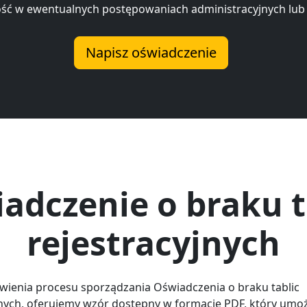
ość w ewentualnych postępowaniach administracyjnych lub
Napisz oświadczenie
adczenie o braku t
rejestracyjnych
twienia procesu sporządzania Oświadczenia o braku tablic
jnych, oferujemy wzór dostępny w formacie PDF, który umoż