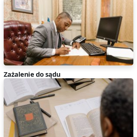
Zażalenie do sądu