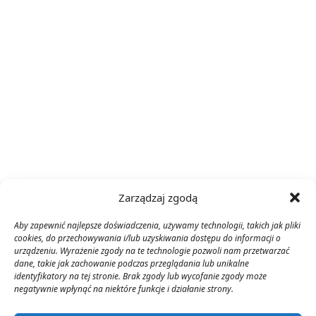
Zarządzaj zgodą
Aby zapewnić najlepsze doświadczenia, używamy technologii, takich jak pliki
cookies, do przechowywania i/lub uzyskiwania dostępu do informacji o
urządzeniu. Wyrażenie zgody na te technologie pozwoli nam przetwarzać
dane, takie jak zachowanie podczas przeglądania lub unikalne
identyfikatory na tej stronie. Brak zgody lub wycofanie zgody może
negatywnie wpłynąć na niektóre funkcje i działanie strony.