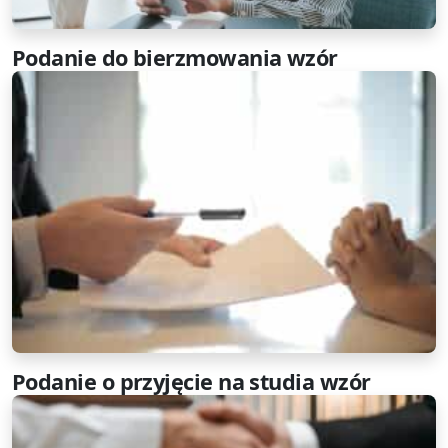
Podanie do bierzmowania wzór
Podanie o przyjęcie na studia wzór