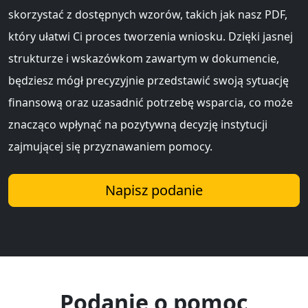
skorzystać z dostępnych wzorów, takich jak nasz PDF,
który ułatwi Ci proces tworzenia wniosku. Dzięki jasnej
strukturze i wskazówkom zawartym w dokumencie,
będziesz mógł precyzyjnie przedstawić swoją sytuację
finansową oraz uzasadnić potrzebę wsparcia, co może
znacząco wpłynąć na pozytywną decyzję instytucji
zajmującej się przyznawaniem pomocy.
Napisz podanie
Podanie o pomoc