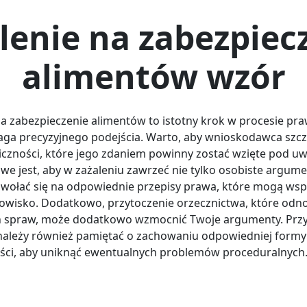
lenie na zabezpiec
alimentów wzór
na zabezpieczenie alimentów to istotny krok w procesie pr
ga precyzyjnego podejścia. Warto, aby wnioskodawca szc
liczności, które jego zdaniem powinny zostać wzięte pod u
we jest, aby w zażaleniu zawrzeć nie tylko osobiste argumen
wołać się na odpowiednie przepisy prawa, które mogą wsp
owisko. Dodatkowo, przytoczenie orzecznictwa, które odno
 spraw, może dodatkowo wzmocnić Twoje argumenty. Prz
 należy również pamiętać o zachowaniu odpowiedniej formy
ci, aby uniknąć ewentualnych problemów proceduralnych