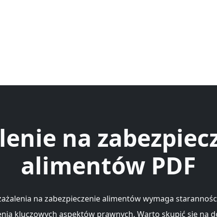
lenie na zabezpiec
alimentów PDF
zażalenia na zabezpieczenie alimentów wymaga starannośc
nia kluczowych aspektów prawnych. Warto skupić się na 