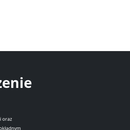
zenie
i oraz
dokładnym