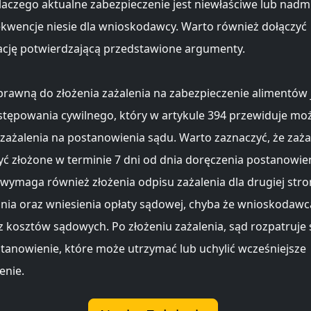
laczego aktualne zabezpieczenie jest niewłaściwe lub nadm
ekwencje niesie dla wnioskodawcy. Warto również dołączyć
cję potwierdzającą przedstawione argumenty.
rawną do złożenia zażalenia na zabezpieczenie alimentów 
tępowania cywilnego, który w artykule 394 przewiduje mo
 zażalenia na postanowienia sądu. Warto zaznaczyć, że zaża
ć złożone w terminie 7 dni od dnia doręczenia postanowien
wymaga również złożenia odpisu zażalenia dla drugiej stro
ia oraz wniesienia opłaty sądowej, chyba że wnioskodawca
z kosztów sądowych. Po złożeniu zażalenia, sąd rozpatruje 
tanowienie, które może utrzymać lub uchylić wcześniejsze
enie.