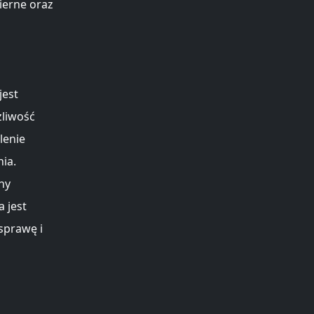
ierne oraz
jest
żliwość
lenie
ia.
ny
 jest
sprawę i