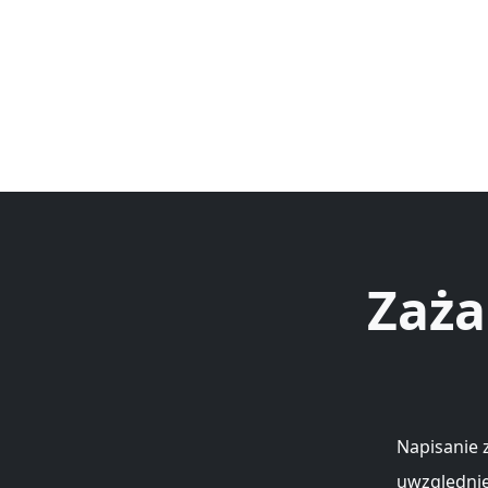
Zaża
Napisanie 
uwzględnie