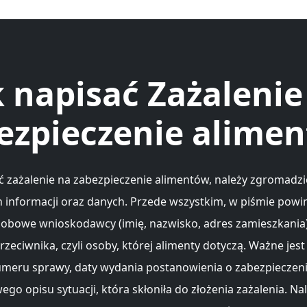
k napisać Zażalenie
ezpieczenie alime
ć zażalenie na zabezpieczenie alimentów, należy zgromadzić
 informacji oraz danych. Przede wszystkim, w piśmie powi
sobowe wnioskodawcy (imię, nazwisko, adres zamieszkania
zeciwnika, czyli osoby, której alimenty dotyczą. Ważne jes
meru sprawy, daty wydania postanowienia o zabezpieczeni
go opisu sytuacji, która skłoniła do złożenia zażalenia. Na