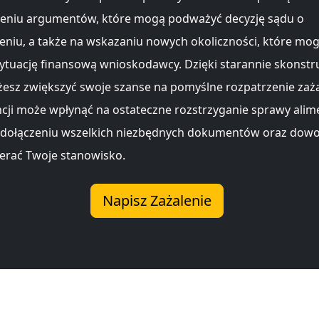
eniu argumentów, które mogą podważyć decyzję sądu o
eniu, a także na wskazaniu nowych okoliczności, które mo
ytuację finansową wnioskodawcy. Dzięki starannie skons
esz zwiększyć swoje szanse na pomyślne rozpatrzenie zaża
ji może wpłynąć na ostateczne rozstrzyganie sprawy alime
 dołączeniu wszelkich niezbędnych dokumentów oraz dowo
rać Twoje stanowisko.
Napisz Zażalenie