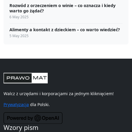
Rozwód z orzeczeniem o winie – co oznacza i kiedy
warto go żądać?
6 May 2025
Alimenty a kontakt z dzieckiem – co warto wiedzieć?
5 May 2025
Walcz z urzędami i korporacjami za jednym kliknięciem!
Prywatyzacja
dla Polski.
Wzory pism