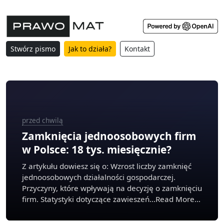
Stwórz pismo
Jak to działa?
Kontakt
przed chwilą
Zamknięcia jednoosobowych firm
w Polsce: 18 tys. miesięcznie?
Z artykułu dowiesz się o: Wzrost liczby zamknięć
jednoosobowych działalności gospodarczej.
Przyczyny, które wpływają na decyzję o zamknięciu
firm. Statystyki dotyczące zawieszeń...Read More...