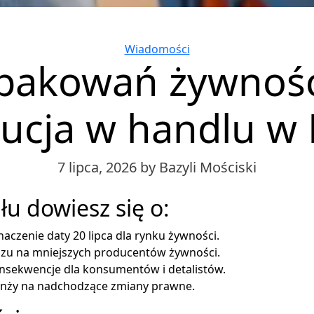
Categories
Wiadomości
pakowań żywnoś
ucja w handlu w 
7 lipca, 2026
by Bazyli Mościski
łu dowiesz się o:
aczenie daty 20 lipca dla rynku żywności.
zu na mniejszych producentów żywności.
nsekwencje dla konsumentów i detalistów.
anży na nadchodzące zmiany prawne.