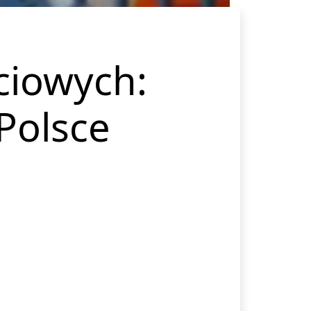
ciowych:
Polsce