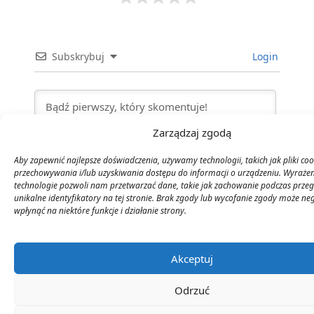
Subskrybuj
Login
Zarządzaj zgodą
Aby zapewnić najlepsze doświadczenia, używamy technologii, takich jak pliki coo
przechowywania i/lub uzyskiwania dostępu do informacji o urządzeniu. Wyrażen
technologie pozwoli nam przetwarzać dane, takie jak zachowanie podczas przeg
0
KOMENTARZE
unikalne identyfikatory na tej stronie. Brak zgody lub wycofanie zgody może n
wpłynąć na niektóre funkcje i działanie strony.
Akceptuj
Odrzuć