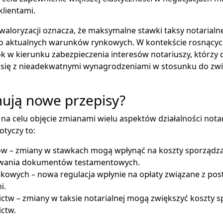
klientami.
loryzacji oznacza, że maksymalne stawki taksy notarialne
 aktualnych warunków rynkowych. W kontekście rosnący
rok w kierunku zabezpieczenia interesów notariuszy, którzy 
 się z nieadekwatnymi wynagrodzeniami w stosunku do zwi
ują nowe przepisy?
na celu objęcie zmianami wielu aspektów działalności nota
otyczy to:
w – zmiany w stawkach mogą wpłynąć na koszty sporządza
wania dokumentów testamentowych.
kowych – nowa regulacja wpłynie na opłaty związane z po
i.
ctw – zmiany w taksie notarialnej mogą zwiększyć koszty 
ctw.