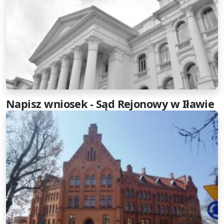
Napisz wniosek - Sąd Rejonowy w Iławie