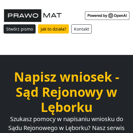
Stwórz pismo
Jak to działa?
Kontakt
Napisz wniosek -
Sąd Rejonowy w
Lęborku
Szukasz pomocy w napisaniu wniosku do
Sądu Rejonowego w Lęborku? Nasz serwis