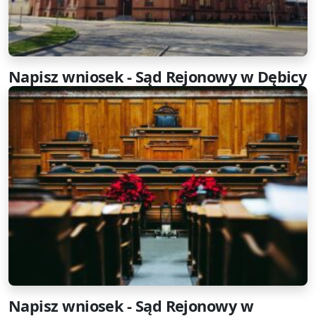
Napisz wniosek - Sąd Rejonowy w Dębicy
Napisz wniosek - Sąd Rejonowy w