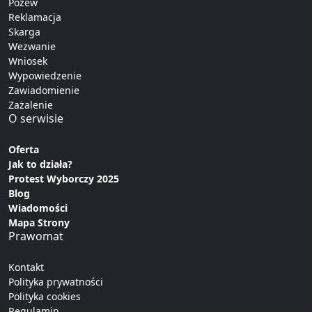
Pozew
Reklamacja
Skarga
Wezwanie
Wniosek
Wypowiedzenie
Zawiadomienie
Zażalenie
O serwisie
Oferta
Jak to działa?
Protest Wyborczy 2025
Blog
Wiadomości
Mapa Strony
Prawomat
Kontakt
Polityka prywatności
Polityka cookies
Regulamin