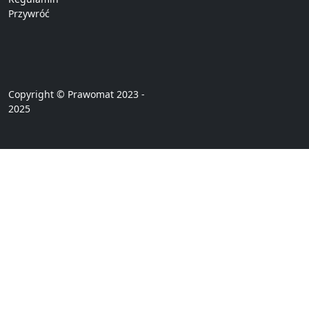
Przywróć
Copyright © Prawomat 2023 -
2025