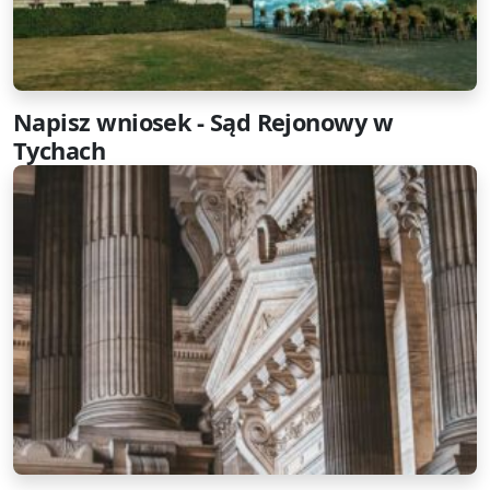
Napisz wniosek - Sąd Rejonowy w
Tychach