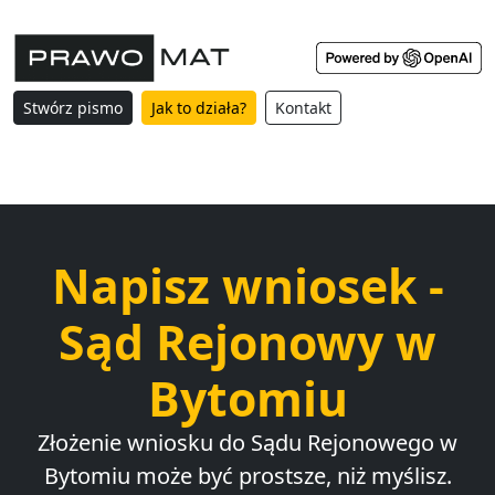
Stwórz pismo
Jak to działa?
Kontakt
Napisz wniosek -
Sąd Rejonowy w
Bytomiu
Złożenie wniosku do Sądu Rejonowego w
Bytomiu może być prostsze, niż myślisz.