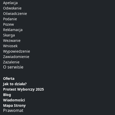
Apelacja
Odwołanie
Oświadczenie
Podanie
Pozew
Reklamacja
Skarga
Wezwanie
Wniosek
Wypowiedzenie
Zawiadomienie
Zażalenie
O serwisie
Oferta
Jak to działa?
Protest Wyborczy 2025
Blog
Wiadomości
Mapa Strony
Prawomat