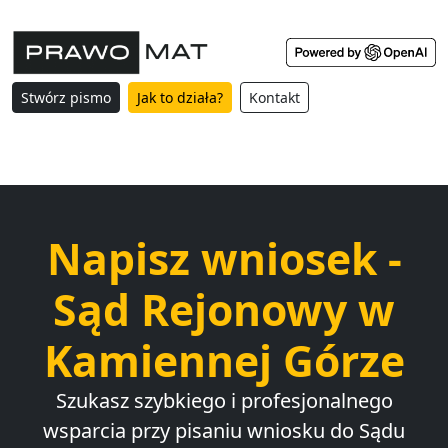
Stwórz pismo
Jak to działa?
Kontakt
Napisz wniosek -
Sąd Rejonowy w
Kamiennej Górze
Szukasz szybkiego i profesjonalnego
wsparcia przy pisaniu wniosku do Sądu