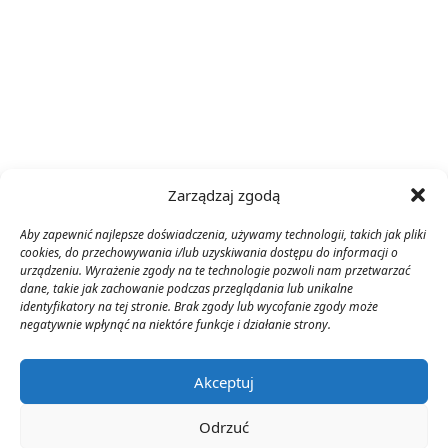
Zarządzaj zgodą
Aby zapewnić najlepsze doświadczenia, używamy technologii, takich jak pliki
cookies, do przechowywania i/lub uzyskiwania dostępu do informacji o
urządzeniu. Wyrażenie zgody na te technologie pozwoli nam przetwarzać
dane, takie jak zachowanie podczas przeglądania lub unikalne
identyfikatory na tej stronie. Brak zgody lub wycofanie zgody może
negatywnie wpłynąć na niektóre funkcje i działanie strony.
Akceptuj
Odrzuć