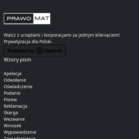
Walcz z urzędami i korporacjami za jednym kliknięciem!
Prywatyzacja
dla Polski.
Wzory pism
Apelacja
Odwołanie
Oświadczenie
Podanie
Pozew
Reklamacja
Skarga
Wezwanie
Wniosek
Wypowiedzenie
Zawiadomienie