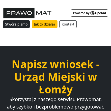
Stwórz pismo
Jak to działa?
Kontakt
Napisz wniosek -
Urząd Miejski w
Łomży
Skorzystaj z naszego serwisu Prawomat,
aby szybko i bezproblemowo przygotować