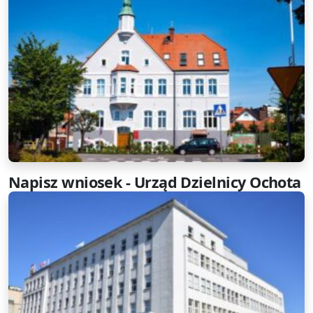
Napisz wniosek - Urząd Dzielnicy Ochota