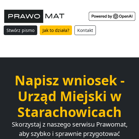
Stwórz pismo
Jak to działa?
Kontakt
Napisz wniosek -
Urząd Miejski w
Starachowicach
Skorzystaj z naszego serwisu Prawomat,
aby szybko i sprawnie przygotować