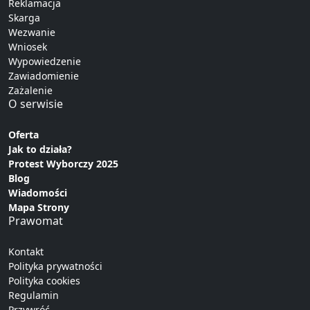
Reklamacja
Skarga
Wezwanie
Wniosek
Wypowiedzenie
Zawiadomienie
Zażalenie
O serwisie
Oferta
Jak to działa?
Protest Wyborczy 2025
Blog
Wiadomości
Mapa Strony
Prawomat
Kontakt
Polityka prywatności
Polityka cookies
Regulamin
Przywróć