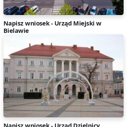
Napisz wniosek - Urząd Miejski w
Bielawie
Napisz wniosek - Urząd Dzielnicy