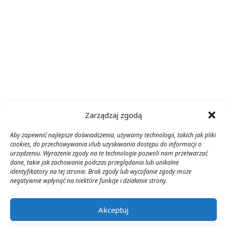
Zarządzaj zgodą
Aby zapewnić najlepsze doświadczenia, używamy technologii, takich jak pliki
cookies, do przechowywania i/lub uzyskiwania dostępu do informacji o
urządzeniu. Wyrażenie zgody na te technologie pozwoli nam przetwarzać
dane, takie jak zachowanie podczas przeglądania lub unikalne
identyfikatory na tej stronie. Brak zgody lub wycofanie zgody może
negatywnie wpłynąć na niektóre funkcje i działanie strony.
Akceptuj