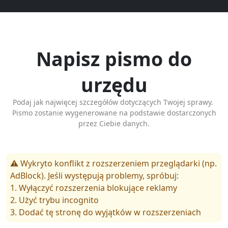
Napisz pismo do
urzędu
Podaj jak najwięcej szczegółów dotyczących Twojej sprawy.
Pismo zostanie wygenerowane na podstawie dostarczonych
przez Ciebie danych.
⚠️ Wykryto konflikt z rozszerzeniem przeglądarki (np.
AdBlock). Jeśli występują problemy, spróbuj:
1. Wyłączyć rozszerzenia blokujące reklamy
2. Użyć trybu incognito
3. Dodać tę stronę do wyjątków w rozszerzeniach