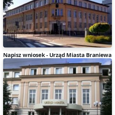
Napisz wniosek - Urząd Miasta Braniewa