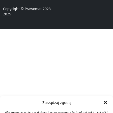
Copyright © Prawomat 2023 -
2025
Zarządzaj zgodą
Aby zapewnić najlepsze doświadczenia, używamy technologii, takich jak pliki